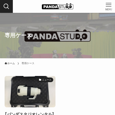
MENU
専用ケース
ホーム
専用ケース
ニュース
【パンダスタジオレンタル】