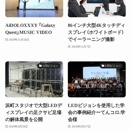
AiDOLOXXXY 「Galaxy
86インチ大型4Kタッチディ
Quest」MUSIC VIDEO
スプレイ（ホワイトボード）
でイーラーニング撮影
2019年11月18日
2019年11月7日
LEDビジョン
LEDビジョン
浜町スタジオで大型LEDデ
LEDビジョンを使用した学
ィスプレイの足クサビ足場
会の事例紹介ーてんコロ.学
の解体風景を公開
会様
2019年8月29日
2019年6月27日