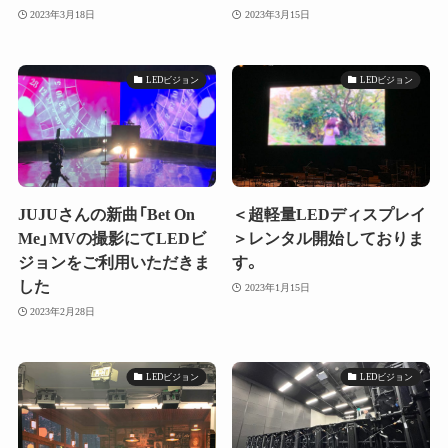
2023年3月18日
2023年3月15日
LEDビジョン
LEDビジョン
JUJUさんの新曲「Bet On
＜超軽量LEDディスプレイ
Me」MVの撮影にてLEDビ
＞レンタル開始しておりま
ジョンをご利用いただきま
す。
した
2023年1月15日
2023年2月28日
LEDビジョン
LEDビジョン