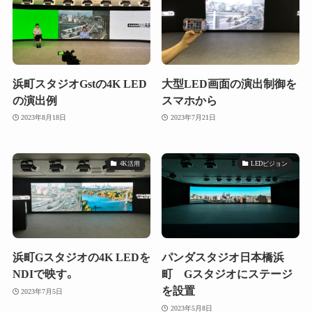
浜町スタジオGstの4K LED
大型LED画面の演出制御を
の演出例
スマホから
2023年8月18日
2023年7月21日
4K活用
LEDビジョン
浜町Gスタジオの4K LEDを
パンダスタジオ日本橋浜
NDIで映す。
町 Gスタジオにステージ
を設置
2023年7月5日
2023年5月8日