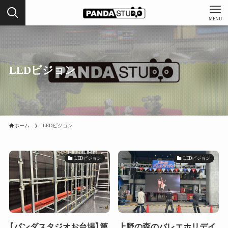
MENU
LEDビジョン
ホーム
LEDビジョン
LEDビジョン
LEDビジョン
【パンダスタジオお台場】第
上野の森のバレエホリデイ