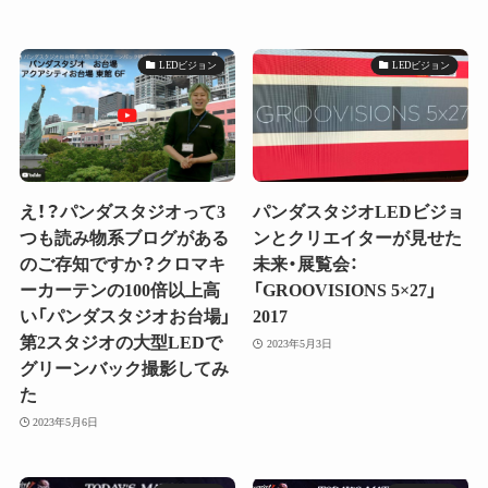
LEDビジョン
LEDビジョン
え！？パンダスタジオって3
パンダスタジオLEDビジョ
つも読み物系ブログがある
ンとクリエイターが見せた
のご存知ですか？クロマキ
未来・展覧会：
ーカーテンの100倍以上高
「GROOVISIONS 5×27」
い「パンダスタジオお台場」
2017
第2スタジオの大型LEDで
2023年5月3日
グリーンバック撮影してみ
た
2023年5月6日