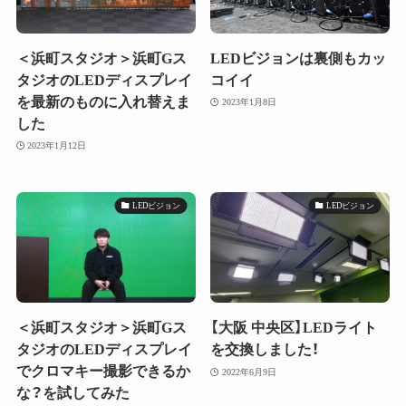
＜浜町スタジオ＞浜町Gス
LEDビジョンは裏側もカッ
タジオのLEDディスプレイ
コイイ
を最新のものに入れ替えま
2023年1月8日
した
2023年1月12日
LEDビジョン
LEDビジョン
＜浜町スタジオ＞浜町Gス
【大阪 中央区】LEDライト
タジオのLEDディスプレイ
を交換しました！
でクロマキー撮影できるか
2022年6月9日
な？を試してみた