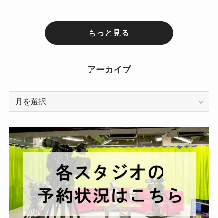
もっと見る
アーカイブ
ア
ー
カ
イ
ブ