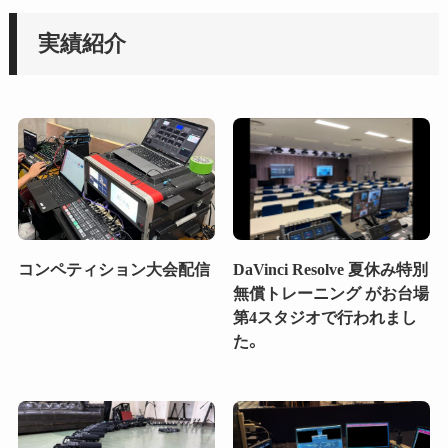
実績紹介
コンペティション大会配信
DaVinci Resolve 夏休み特別
無償トレーニング がお台場
第4スタジオで行われまし
た。