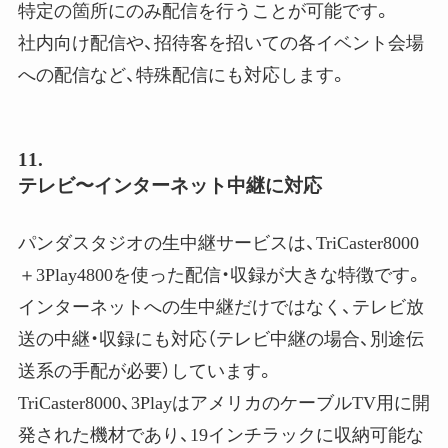
特定の箇所にのみ配信を行うことが可能です。
社内向け配信や、招待客を招いての各イベント会場
への配信など、特殊配信にも対応します。
11.
テレビ〜インターネット中継に対応
パンダスタジオの生中継サービスは、TriCaster8000
＋3Play4800を使った配信・収録が大きな特徴です。
インターネットへの生中継だけではなく、テレビ放
送の中継・収録にも対応（テレビ中継の場合、別途伝
送系の手配が必要）しています。
TriCaster8000、3PlayはアメリカのケーブルTV用に開
発された機材であり、19インチラックに収納可能な