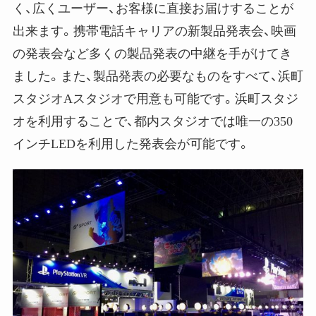
く、広くユーザー、お客様に直接お届けすることが
出来ます。携帯電話キャリアの新製品発表会、映画
の発表会など多くの製品発表の中継を手がけてき
ました。また、製品発表の必要なものをすべて、浜町
スタジオAスタジオで用意も可能です。浜町スタジ
オを利用することで、都内スタジオでは唯一の350
インチLEDを利用した発表会が可能です。