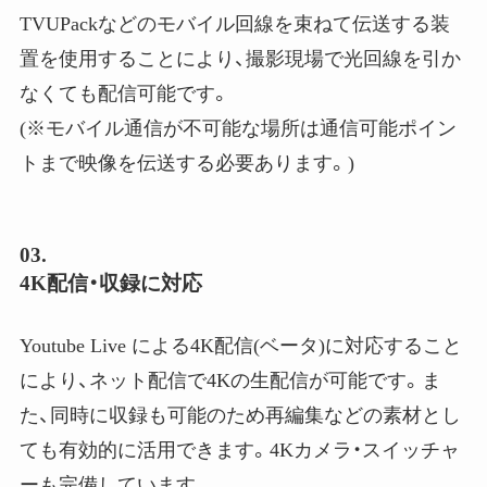
TVUPackなどのモバイル回線
を束ねて伝送する装
置を使用することにより、撮影現場で光回線を引か
なくても配信可能です。
(※モバイル通信が不可能な場所は通信可能ポイン
トまで映像を伝送する必要あります。)
03.
4K配信・収録に対応
Youtube Live による
4K
配信(ベータ)に対応すること
により、ネット配信で4Kの生配信が可能です。ま
た、同時に収録も可能のため再編集などの素材とし
ても有効的に活用できます。
4K
カメラ・スイッチャ
ーも完備しています。