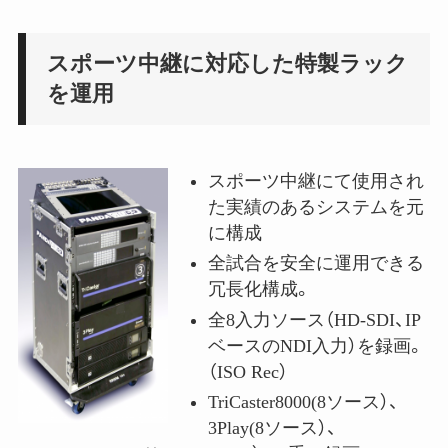
スポーツ中継に対応した特製ラック
を運用
スポーツ中継にて使用され
た実績のあるシステムを元
に構成
全試合を安全に運用できる
冗長化構成。
全8入力ソース（HD-SDI、IP
ベースのNDI入力）を録画。
（ISO Rec）
TriCaster8000(8ソース）、
3Play(8ソース）、