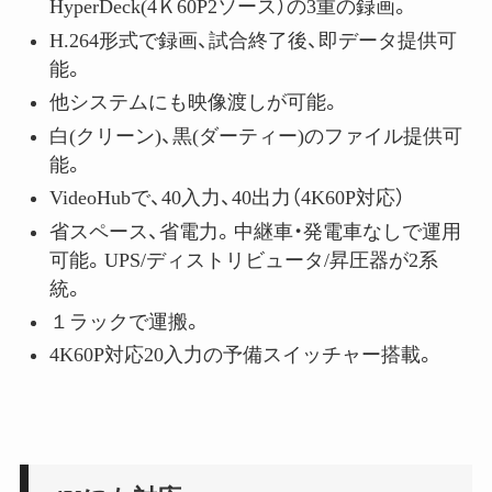
HyperDeck(4Ｋ60P2ソース）の3重の録画。
H.264形式で録画、試合終了後、即データ提供可
能。
他システムにも映像渡しが可能。
白(クリーン)、黒(ダーティー)のファイル提供可
能。
VideoHubで、40入力、40出力（4K60P対応）
省スペース、省電力。中継車・発電車なしで運用
可能。UPS/ディストリビュータ/昇圧器が2系
統。
１ラックで運搬。
4K60P対応20入力の予備スイッチャー搭載。