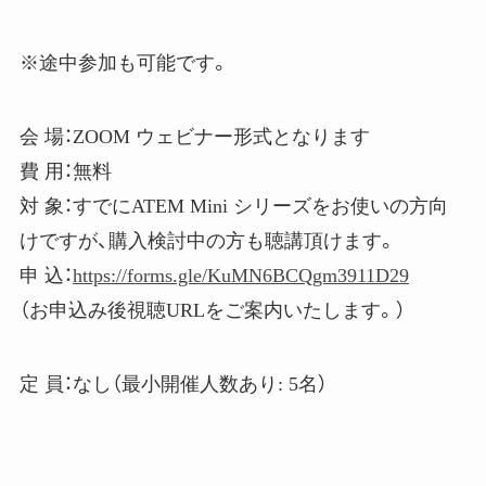
※途中参加も可能です。
会 場：ZOOM ウェビナー形式となります
費 用：無料
対 象：すでにATEM Mini シリーズをお使いの方向
けですが、購入検討中の方も聴講頂けます。
申 込：
https://forms.gle/KuMN6BCQgm3911D29
（お申込み後視聴URLをご案内いたします。）
定 員：なし（最小開催人数あり: 5名）