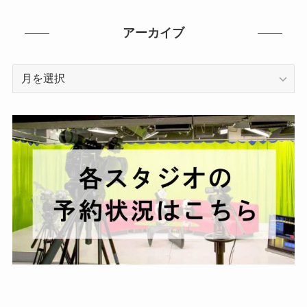
アーカイブ
ア
ー
カ
イ
ブ