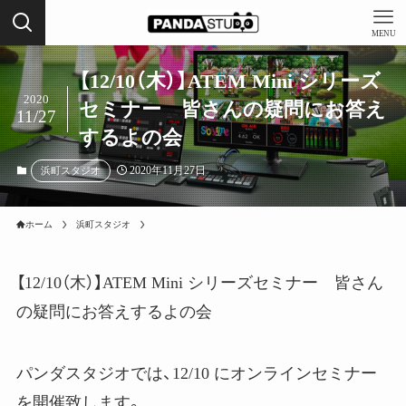
MENU
【12/10（木）】ATEM Mini シリーズ
2020
セミナー 皆さんの疑問にお答え
11/27
するよの会
2020年11月27日
浜町スタジオ
ホーム
浜町スタジオ
【12/10（木）】ATEM Mini シリーズセミナー 皆さん
の疑問にお答えするよの会
パンダスタジオでは、12/10 にオンラインセミナー
を開催致します。