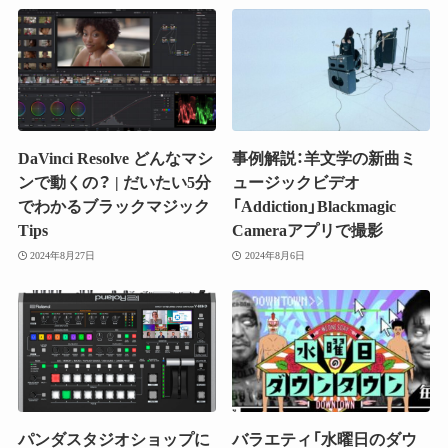
DaVinci Resolve どんなマシ
事例解説：羊文学の新曲ミ
ンで動くの？ | だいたい5分
ュージックビデオ
でわかるブラックマジック
「Addiction」Blackmagic
Tips
Cameraアプリで撮影
2024年8月27日
2024年8月6日
パンダスタジオショップに
バラエティ「水曜日のダウ