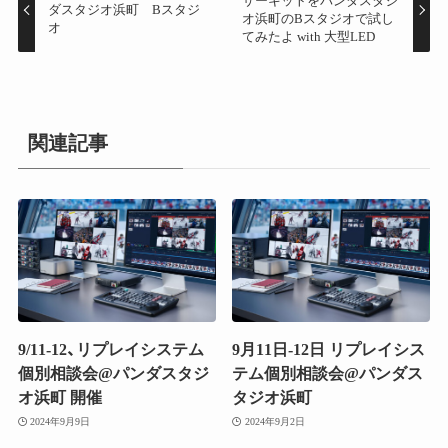
サーキットをパンダスタジ
ダスタジオ浜町 Bスタジ
オ浜町のBスタジオで試し
オ
てみたよ with 大型LED
関連記事
9/11-12、リプレイシステム
9月11日-12日 リプレイシス
個別相談会@パンダスタジ
テム個別相談会@パンダス
オ浜町 開催
タジオ浜町
2024年9月9日
2024年9月2日