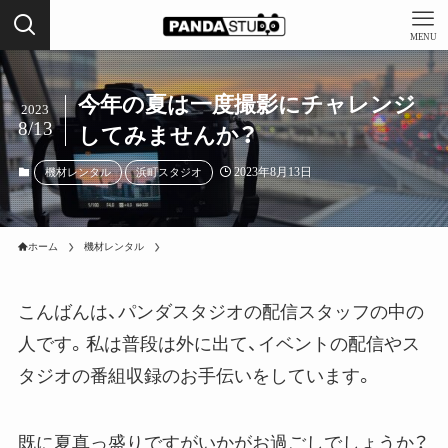
MENU
今年の夏は一度撮影にチャレンジ
2023
8/13
してみませんか？
2023年8月13日
機材レンタル
浜町スタジオ
ホーム
機材レンタル
こんばんは、パンダスタジオの配信スタッフの中の
人です。私は普段は外に出て、イベントの配信やス
タジオの番組収録のお手伝いをしています。
既に夏真っ盛りですがいかがお過ごしでしょうか？