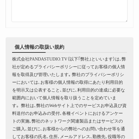
個人情報の取扱い規約
株式会社PANDASTUDIO.TV（以下｢弊社｣といいます）は､弊
社が定めるプライバシーポリシーに従ってお客様の個人情
報を取得及び管理いたします｡ 弊社のプライバシーポリシ
ーにおいては､お客様の個人情報の取得にあたり利用目的
を明示又は公表すること､並びに､利用目的の達成に必要な
範囲内において個人情報を取り扱うことを定めていま
す。 弊社は､弊社のWebサイト上でのサービスお申込及び資
料送付のお申込みの受付､各種イベントにおけるアンケー
トの実施､弊社のネットワーク関連製品またはサービスの
ご購入､並びに､お客様からの弊社へのお問い合わせ等を通
してお客様の氏名､住所､メールアドレス､勤務先､役職等の