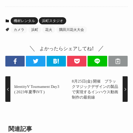
機材レンタル
浜町スタジオ
カメラ
浜町
花火
隅田川花火大会
よかったらシェアしてね！
8月25日(金) 開催 ブラッ
IdentityV Tournament Day3
クマジックデザインの製品
( 2023年夏季IVT )
で実現するインハウス動画
制作の最前線
関連記事