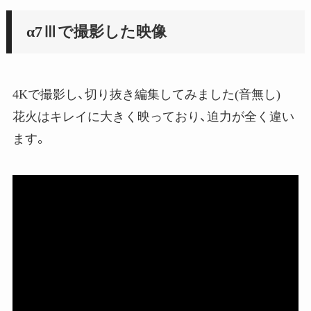
α7Ⅲで撮影した映像
4Kで撮影し、切り抜き編集してみました(音無し)
花火はキレイに大きく映っており、迫力が全く違い
ます。