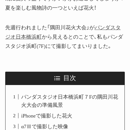
夏を楽しむ風物詩の一つといえば花火！
先週行われました「隅田川花火大会」が
パンダスタ
ジオ日本橋浜町
から見えるとのことで、私もパンダ
スタジオ浜町(7F)にて撮影してまいりました。
目次
パンダスタジオ日本橋浜町７Fの隅田川花
火大会の準備風景
iPhoneで撮影した花火
α7Ⅲで撮影した映像