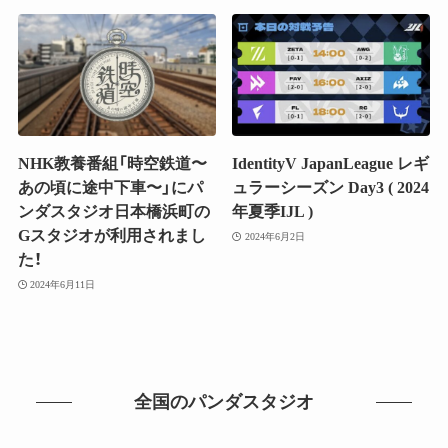
NHK教養番組「時空鉄道〜
IdentityV JapanLeague レギ
あの頃に途中下車〜」にパ
ュラーシーズン Day3 ( 2024
ンダスタジオ日本橋浜町の
年夏季IJL )
Gスタジオが利用されまし
2024年6月2日
た！
2024年6月11日
全国のパンダスタジオ