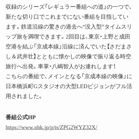
収録のシリーズ「レギュラー番組への道」の一つで、
新たな切り口でこれまでにない番組を目指してい
ます。鉄道沿線の驚きの過去へ“没入型”タイムスリ
ップ旅を満喫できます。2回目は、東京・上野と成田
空港を結ぶ「京成本線」沿線に済んでいた【さだまさ
し＆武井壮】とともに懐かしの映像で振り返る時空
旅行へ出発。車掌・八嶋智人がお連れします！
こちらの番組で、メインとなる「京成本線の映像」に
日本橋浜町Gスタジオの大型LEDビジョンがフル活
用されました。
番組公式HP
https://www.nhk.jp/p/ts/ZPG2WYZ32X/