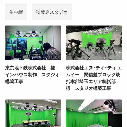
生中継
秋葉原スタジオ
東京地下鉄株式会社 様
株式会社エヌ・ティ・ティ エ
インハウス制作 スタジオ
ムイー 関信越ブロック統
構築工事
括本部埼玉エリア統括部
様 スタジオ構築工事