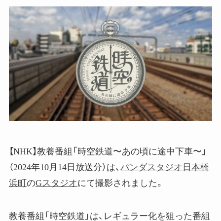
【NHK】教養番組「時空鉄道〜あの頃に途中下車〜」
（2024年10月14日放送分）は、
パンダスタジオ日本橋
浜町
の
Gスタジオ
にて撮影されました。
教養番組「時空鉄道」は、レギュラー化を狙った番組