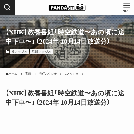
MENU
【NHK】教養番組「時空鉄道〜あの頃に途
中下車〜」（2024年 10月14日放送分）
Gスタジオ
浜町スタジオ
ホーム
実績
浜町スタジオ
Gスタジオ
【NHK】教養番組「時空鉄道〜あの頃に途
中下車〜」（2024年 10月14日放送分）