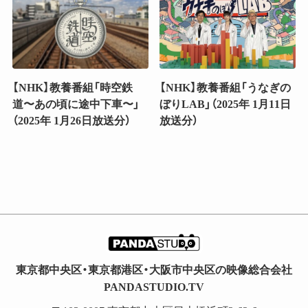
【NHK】教養番組「時空鉄
【NHK】教養番組「うなぎの
道〜あの頃に途中下車〜」
ぼりLAB」（2025年 1月11日
（2025年 1月26日放送分）
放送分）
東京都中央区・東京都港区・大阪市中央区の映像総合会社
PANDASTUDIO.TV