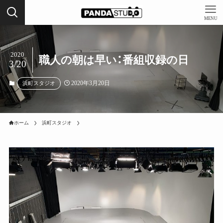
MENU
2020
職人の朝は早い：番組収録の日
3/20
2020年3月20日
浜町スタジオ
ホーム
浜町スタジオ