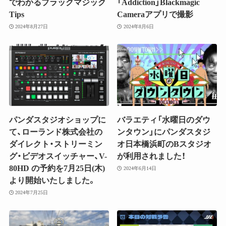
でわかるブラックマジック
「Addiction」Blackmagic
Tips
Cameraアプリで撮影
2024年8月27日
2024年8月6日
パンダスタジオショップに
バラエティ「水曜日のダウ
て、ローランド株式会社の
ンタウン」にパンダスタジ
ダイレクト・ストリーミン
オ日本橋浜町のBスタジオ
グ・ビデオスイッチャー、V-
が利用されました！
80HD の予約を7月25日(木)
2024年6月14日
より開始いたしました。
2024年7月25日