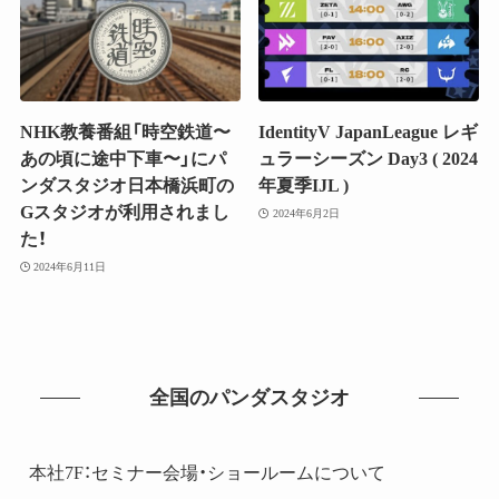
NHK教養番組「時空鉄道〜
IdentityV JapanLeague レギ
あの頃に途中下車〜」にパ
ュラーシーズン Day3 ( 2024
ンダスタジオ日本橋浜町の
年夏季IJL )
Gスタジオが利用されまし
2024年6月2日
た！
2024年6月11日
全国のパンダスタジオ
本社7F：セミナー会場・ショールームについて