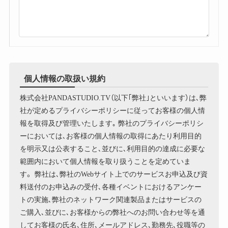
個人情報の取扱い規約
株式会社PANDASTUDIO.TV（以下｢弊社｣といいます）は､弊
社が定めるプライバシーポリシーに従ってお客様の個人情
報を取得及び管理いたします｡ 弊社のプライバシーポリシ
ーにおいては､お客様の個人情報の取得にあたり利用目的
を明示又は公表すること､並びに､利用目的の達成に必要な
範囲内において個人情報を取り扱うことを定めていま
す。 弊社は､弊社のWebサイト上でのサービスお申込及び資
料送付のお申込みの受付､各種イベントにおけるアンケー
トの実施､弊社のネットワーク関連製品またはサービスの
ご購入､並びに､お客様からの弊社へのお問い合わせ等を通
してお客様の氏名､住所､メールアドレス､勤務先､役職等の