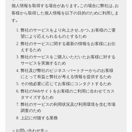
個人情報を取得する場合があります｡この場合に弊社は､お
客様から取得した個人情報を以下の目的のために利用しま
す。
弊社のサービスをより向上させ､かつ、お客様のご要
望により応えられるものとするため
弊社のサービスに関する最新の情報をお客様にお伝
えするため
弊社のサービスをご購入いただいたお客様に対する
サービスを実施するため
弊社及び弊社のビジネス･パートナーからのお客様
にとって有益と弊社が考える情報を提供するため
その他必要に応じてお客様にコンタクトするため
弊社のWebサイトをお客様のご利用に合わせてカス
タマイズするため
弊社のサービスの利用状況及び利用環境を含む市場
調査のため
上記に付随する業務
＜お問い合わせ先＞