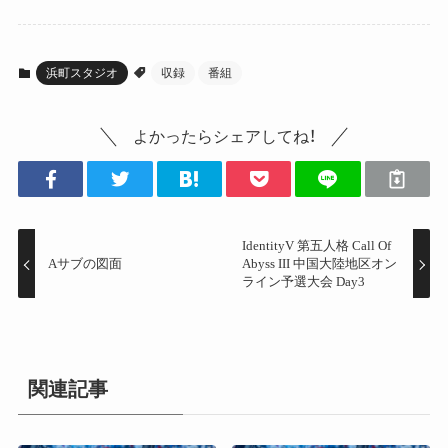
浜町スタジオ
収録
番組
よかったらシェアしてね！
IdentityV 第五人格 Call Of
Aサブの図面
Abyss III 中国大陸地区オン
ライン予選大会 Day3
関連記事