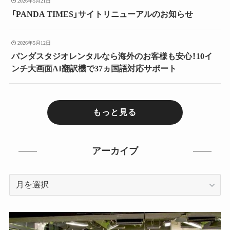
2026年5月21日
「PANDA TIMES」サイトリニューアルのお知らせ
2026年5月12日
パンダスタジオレンタルなら海外のお客様も安心！10イ
ンチ大画面AI翻訳機で37ヵ国語対応サポート
もっと見る
アーカイブ
ア
ー
カ
イ