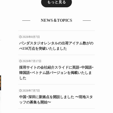
もっと見る
NEWS＆TOPICS
2026年8月7日
パンダスタジオレンタルの出荷アイテム数がの
べ150万点を突破いたしました
2026年7月17日
採用サイトの会社紹介スライドに英語・中国語・
韓国語・ベトナム語バージョンを掲載いたしま
した
2026年7月7日
中国・深圳に新拠点を開設しました 〜現地スタ
ッフの募集も開始〜