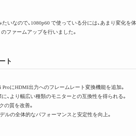
いなので、1080p60 で使っている分には、あまり変化を
Pro のファームアップを行いました。
デート
i ProにHDMI出力へのフレームレート変換機能を追加。
際に、より幅広い種類のモニターとの互換性を得られる。
クの質を改善。
Miniモデルの全体的なパフォーマンスと安定性を向上。