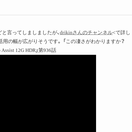
ト
どと言ってしましましたが、
drikinさんのチャンネル
<で詳し
用の幅が広がりそうです。 「この凄さがわかりますか？
ssist 12G HDR」第936話