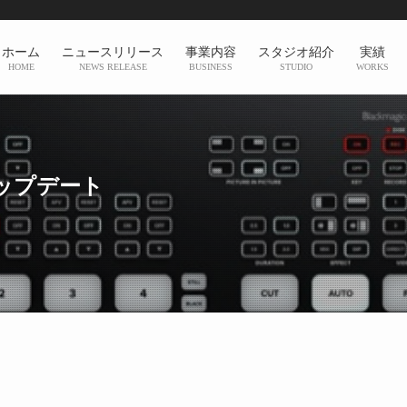
ホーム
ニュースリリース
事業内容
スタジオ紹介
実績
HOME
NEWS RELEASE
BUSINESS
STUDIO
WORKS
アップデート