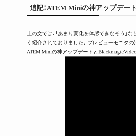
追記：ATEM Miniの神アップデー
上の文では、「あまり変化を体感できなそう」な
く紹介されておりました。プレビューモニタの活
ATEM Miniの神アップデートとBlackmagicVideo A