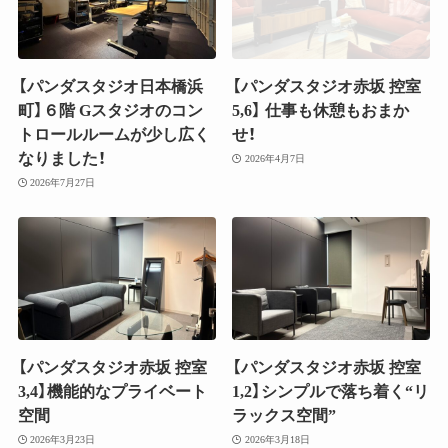
【パンダスタジオ日本橋浜
【パンダスタジオ赤坂 控室
町】６階 Gスタジオのコン
5,6】 仕事も休憩もおまか
トロールルームが少し広く
せ！
なりました！
2026年4月7日
2026年7月27日
【パンダスタジオ赤坂 控室
【パンダスタジオ赤坂 控室
3,4】機能的なプライベート
1,2】シンプルで落ち着く“リ
空間
ラックス空間”
2026年3月23日
2026年3月18日