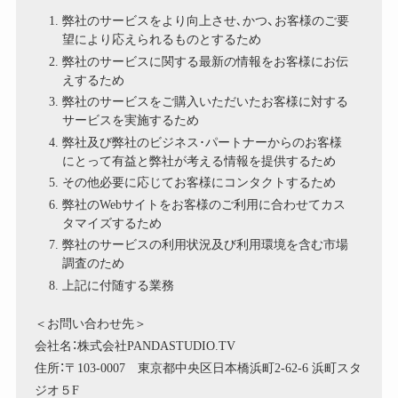
弊社のサービスをより向上させ､かつ、お客様のご要
望により応えられるものとするため
弊社のサービスに関する最新の情報をお客様にお伝
えするため
弊社のサービスをご購入いただいたお客様に対する
サービスを実施するため
弊社及び弊社のビジネス･パートナーからのお客様
にとって有益と弊社が考える情報を提供するため
その他必要に応じてお客様にコンタクトするため
弊社のWebサイトをお客様のご利用に合わせてカス
タマイズするため
弊社のサービスの利用状況及び利用環境を含む市場
調査のため
上記に付随する業務
＜お問い合わせ先＞
会社名：株式会社PANDASTUDIO.TV
住所：〒103-0007 東京都中央区日本橋浜町2-62-6 浜町スタ
ジオ５F