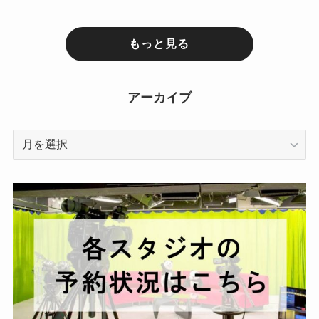
もっと見る
アーカイブ
ア
ー
カ
イ
ブ