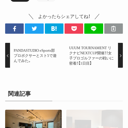
よかったらシェアしてね！
UUUM TOURNAMENT リ
PANDASTUDIO eSports部
クナビNEXTCUP開催！！女
プロボクサーとスト5で遊
子プロゴルファーの戦いに
んでみた。
密着！【1日目】
関連記事