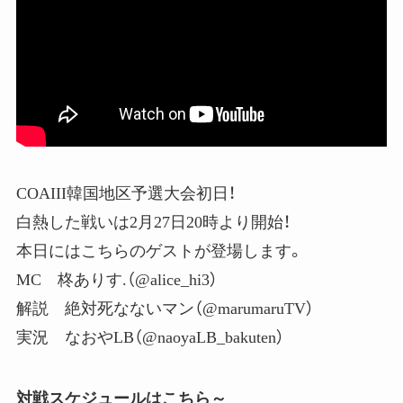
COAIII韓国地区予選大会初日！
白熱した戦いは2月27日20時より開始！
本日にはこちらのゲストが登場します。
MC 柊ありす.（@alice_hi3）
解説 絶対死なないマン（@marumaruTV）
実況 なおやLB（@naoyaLB_bakuten）
対戦スケジュールはこちら～