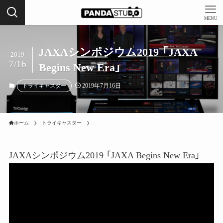
MENU
JAXAシンポジウム2019 「JAXA
2019
7/16
Begins New Era」
2019年7月16日
トライキャスター
ホーム
トライキャスター
JAXAシンポジウム2019 「JAXA Begins New Era」