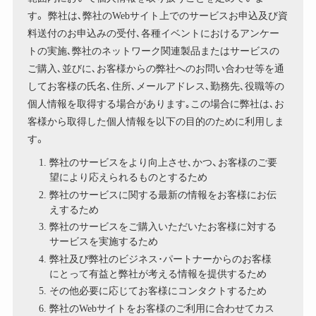
す。 弊社は､弊社のWebサイト上でのサービスお申込及び資
料送付のお申込みの受付､各種イベントにおけるアンケー
トの実施､弊社のネットワーク関連製品またはサービスの
ご購入､並びに､お客様からの弊社へのお問い合わせ等を通
してお客様の氏名､住所､メールアドレス､勤務先､役職等の
個人情報を取得する場合があります｡この場合に弊社は､お
客様から取得した個人情報を以下の目的のために利用しま
す。
弊社のサービスをより向上させ､かつ、お客様のご要
望により応えられるものとするため
弊社のサービスに関する最新の情報をお客様にお伝
えするため
弊社のサービスをご購入いただいたお客様に対する
サービスを実施するため
弊社及び弊社のビジネス･パートナーからのお客様
にとって有益と弊社が考える情報を提供するため
その他必要に応じてお客様にコンタクトするため
弊社のWebサイトをお客様のご利用に合わせてカス