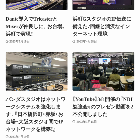
Dante導入でTricasterと
浜町GスタジオのIP伝送に
Mixerが仲良しに。お台場、
備えた7回線と潤沢なイン
浜町で実現！
ターネット環境
2023年5月18日
2023年4月28日
パンダスタジオはネットワ
【YouTube】3/8 開催の『NDI
ークシステムを強化しま
勉強会』のプレゼン動画を2
す。『日本橋浜町・赤坂・お
本公開しました
台場・大阪スタジオ間でIP
2023年3月15日
ネットワークを構築！』
2023年4月19日