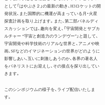
として「はやぶさ２」の最新の動き、H3ロケットの開
発状況、また国際的に機運が高まっている月・火星
探査計画を取り上げます。また、第二部パネルディ
スカッションでは、趣向を変え、「宇宙開発とサブカ
ルチャー “宇宙と創造力のランデヴー”」と題して、
宇宙開発や科学技術のリアルな世界と、アニメや映
画、SFなどのイマジネーションの世界がどのように
影響しあい、互いに刺激しあうのか、各界の著名人
をパネリストにお迎えし、その接点を探り出してい
きます。
このシンポジウムの様子を、ライブ配信いたしま
す。