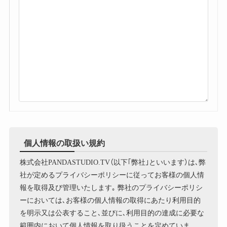
個人情報の取扱い規約
株式会社PANDASTUDIO.TV（以下｢弊社｣といいます）は､弊
社が定めるプライバシーポリシーに従ってお客様の個人情
報を取得及び管理いたします｡ 弊社のプライバシーポリシ
ーにおいては､お客様の個人情報の取得にあたり利用目的
を明示又は公表すること､並びに､利用目的の達成に必要な
範囲内において個人情報を取り扱うことを定めていま