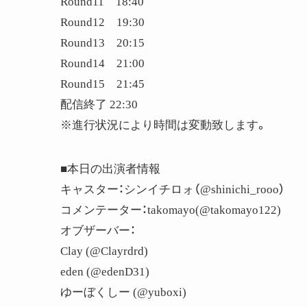
Round11 18:40
Round12 19:30
Round13 20:15
Round14 21:00
Round15 21:45
配信終了 22:30
※進行状況により時間は変動致します。
■本日の出演者情報
キャスター：シンイチロォ（@shinichi_rooo）
コメンテーター：takomayo(@takomayo122)
オブザーバー：
Clay (@Clayrdrd)
eden (@edenD31)
ゆーぼくしー (@yuboxi)