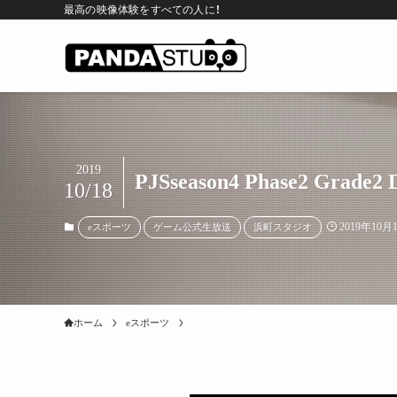
最高の映像体験をすべての人に！
2019
PJSseason4 Phase2 Grade2 
10/18
2019年10月
eスポーツ
ゲーム公式生放送
浜町スタジオ
ホーム
eスポーツ