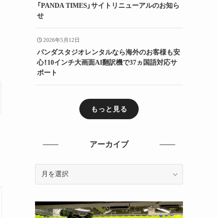
「PANDA TIMES」サイトリニューアルのお知ら
せ
2026年5月12日
パンダスタジオレンタルなら海外のお客様も安
心！10インチ大画面AI翻訳機で37ヵ国語対応サ
ポート
もっと見る
アーカイブ
ア
ー
カ
イ
ブ