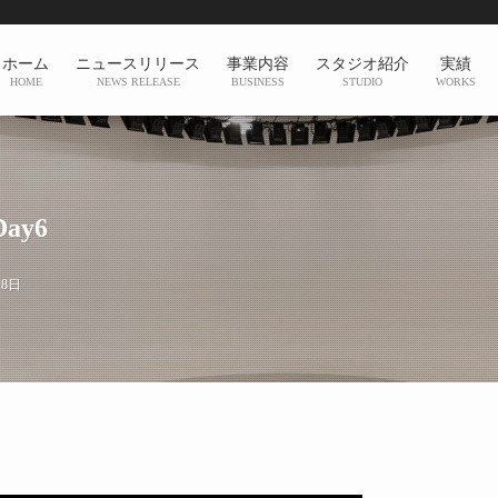
ホーム
ニュースリリース
事業内容
スタジオ紹介
実績
HOME
NEWS RELEASE
BUSINESS
STUDIO
WORKS
Day6
18日