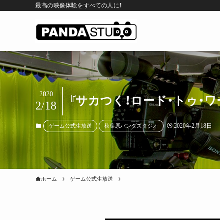
最高の映像体験をすべての人に！
2020
『サカつく！ロード・トゥ・
2/18
2020年2月18日
ゲーム公式生放送
秋葉原パンダスタジオ
ホーム
ゲーム公式生放送