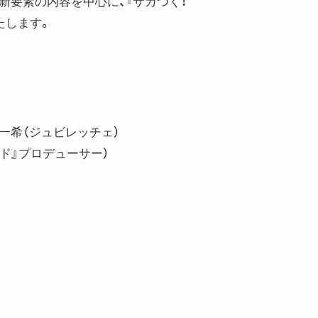
新要素の内容を中心に、『サカつく！
たします。
一希（ジュビレッチェ）
ルド』プロデューサー）