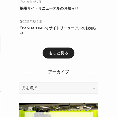
2026年7月7日
採用サイトリニューアルのお知らせ
2026年5月21日
「PANDA TIMES」サイトリニューアルのお知ら
せ
もっと見る
アーカイブ
ア
ー
カ
イ
ブ