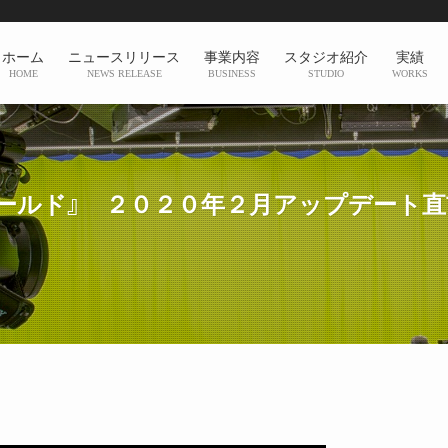
ホーム
ニュースリリース
事業内容
スタジオ紹介
実績
HOME
NEWS RELEASE
BUSINESS
STUDIO
WORKS
ワールド』 ２０２０年２月アップデート