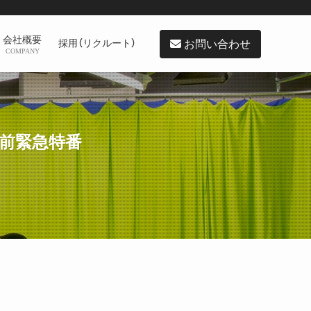
会社概要
お問い合わせ
採用（リクルート）
COMPANY
直前緊急特番