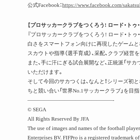
公式Facebook：
https://www.facebook.com/sakatsuk
【プロサッカークラブをつくろう! ロード・トゥ・
『プロサッカークラブをつくろう! ロード・トゥ
白さをスマートフォン向けに再現したゲームと
スカウトや指導（選手育成）、采配、クラブ経営
また、手に汗にぎる試合展開など、正統派「サカ
いただけます。
そして今回のサカつくは、なんと！シリーズ初と
ちと競い合い「世界No.1サッカークラブ」を目指
————————————————-
© SEGA
All Rights Reserved By JFA
The use of images and names of the football playe
Enterprises BV. FIFPro is a registered trademark 