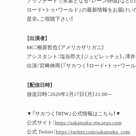
アップデートで実装となる「レーン特徴」などの
ロード・トゥ・ワールド』の最新情報をお届けい
是非、ご視聴下さい！
【出演者】
MC：柳原哲也（アメリカザリガニ）
アシスタント：塩谷昂大（ジュビレッチェ）、澤井
出演：宮﨑伸周（『サカつく！ロード・トゥ・ワー
【配信日時】
放送日時：2020年2月17日（月）21:00～
▼『サカつく！RTW』公式情報はこちら！▼
公式サイト：
https://sakatsuku-rtw.sega.com
公式 Twitter：
https://twitter.com/sakatsuku_com