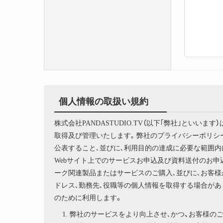
個人情報の取扱い規約
株式会社PANDASTUDIO.TV（以下｢弊社｣とい
取得及び管理いたします｡ 弊社のプライバシーポリ
公表すること､並びに､利用目的の達成に必要な範囲内
Webサイト上でのサービスお申込及び資料送付のお申
ーク関連製品またはサービスのご購入､並びに､お客様
ドレス､勤務先､役職等の個人情報を取得する場合があ
のために利用します。
弊社のサービスをより向上させ､かつ、お客様の