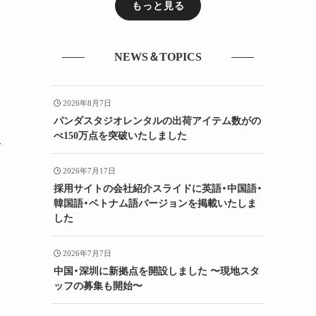
もっと見る
NEWS＆TOPICS
2026年8月7日
パンダスタジオレンタルの出荷アイテム数がの
べ150万点を突破いたしました
み
2026年7月17日
採用サイトの会社紹介スライドに英語・中国語・
韓国語・ベトナム語バージョンを掲載いたしま
した
2026年7月7日
中国・深圳に新拠点を開設しました 〜現地スタ
ッフの募集も開始〜