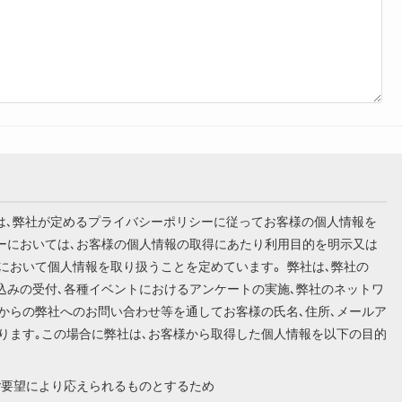
います）は､弊社が定めるプライバシーポリシーに従ってお客様の個人情報を
シーにおいては､お客様の個人情報の取得にあたり利用目的を明示又は
において個人情報を取り扱うことを定めています。 弊社は､弊社の
込みの受付､各種イベントにおけるアンケートの実施､弊社のネットワ
からの弊社へのお問い合わせ等を通してお客様の氏名､住所､メールア
ります｡この場合に弊社は､お客様から取得した個人情報を以下の目的
ご要望により応えられるものとするため