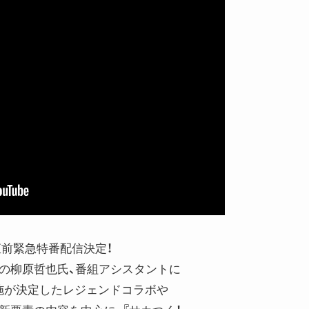
ート直前緊急特番配信決定！
ニの柳原哲也氏、番組アシスタントに
施が決定したレジェンドコラボや