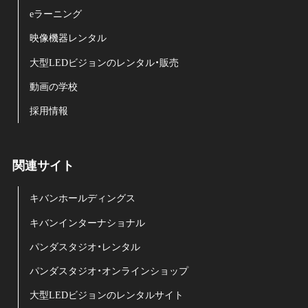
eラーニング
映像機器レンタル
大型LEDビジョンのレンタル・販売
動画の学校
採用情報
関連サイト
キバンホールディングス
キバンインターナショナル
パンダスタジオ・レンタル
パンダスタジオ・オンラインショップ
大型LEDビジョンのレンタルサイト