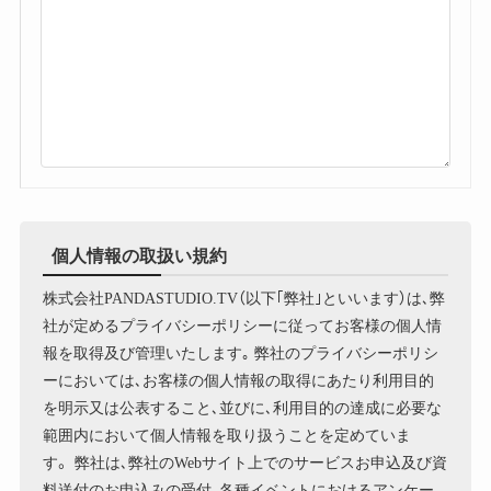
個人情報の取扱い規約
株式会社PANDASTUDIO.TV（以下｢弊社｣といいます）は､弊
社が定めるプライバシーポリシーに従ってお客様の個人情
報を取得及び管理いたします｡ 弊社のプライバシーポリシ
ーにおいては､お客様の個人情報の取得にあたり利用目的
を明示又は公表すること､並びに､利用目的の達成に必要な
範囲内において個人情報を取り扱うことを定めていま
す。 弊社は､弊社のWebサイト上でのサービスお申込及び資
料送付のお申込みの受付､各種イベントにおけるアンケー