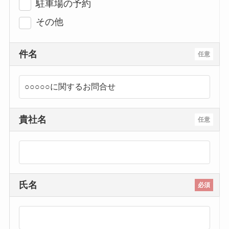
駐車場の予約
その他
件名
任意
貴社名
任意
氏名
必須