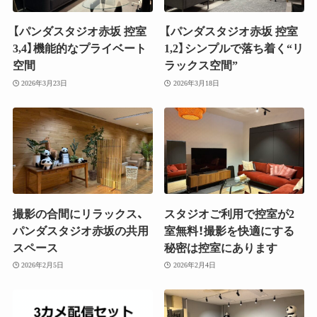
【パンダスタジオ赤坂 控室
【パンダスタジオ赤坂 控室
3,4】機能的なプライベート
1,2】シンプルで落ち着く“リ
空間
ラックス空間”
2026年3月23日
2026年3月18日
撮影の合間にリラックス、
スタジオご利用で控室が2
パンダスタジオ赤坂の共用
室無料！撮影を快適にする
スペース
秘密は控室にあります
2026年2月5日
2026年2月4日