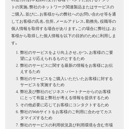
トの実施､弊社のネットワーク関連製品またはサービスの
ご購入､並びに､お客様からの弊社へのお問い合わせ等を通
してお客様の氏名､住所､メールアドレス､勤務先､役職等の
個人情報を取得する場合があります｡この場合に弊社は､お
客様から取得した個人情報を以下の目的のために利用しま
す。
弊社のサービスをより向上させ､かつ、お客様のご要
望により応えられるものとするため
弊社のサービスに関する最新の情報をお客様にお伝
えするため
弊社のサービスをご購入いただいたお客様に対する
サービスを実施するため
弊社及び弊社のビジネス･パートナーからのお客様
にとって有益と弊社が考える情報を提供するため
その他必要に応じてお客様にコンタクトするため
弊社のWebサイトをお客様のご利用に合わせてカス
タマイズするため
弊社のサービスの利用状況及び利用環境を含む市場