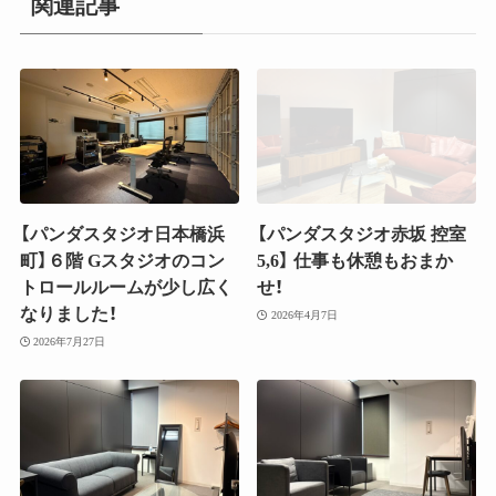
関連記事
【パンダスタジオ日本橋浜
【パンダスタジオ赤坂 控室
町】６階 Gスタジオのコン
5,6】 仕事も休憩もおまか
トロールルームが少し広く
せ！
なりました！
2026年4月7日
2026年7月27日