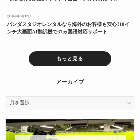
2026年5月12日
パンダスタジオレンタルなら海外のお客様も安心！10イ
ンチ大画面AI翻訳機で37ヵ国語対応サポート
もっと見る
アーカイブ
ア
ー
カ
イ
ブ