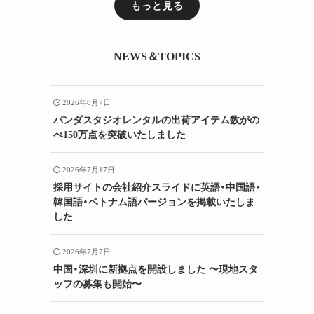
もっと見る
NEWS＆TOPICS
2026年8月7日
パンダスタジオレンタルの出荷アイテム数がの
べ150万点を突破いたしました
2026年7月17日
採用サイトの会社紹介スライドに英語・中国語・
韓国語・ベトナム語バージョンを掲載いたしま
した
2026年7月7日
中国・深圳に新拠点を開設しました 〜現地スタ
ッフの募集も開始〜