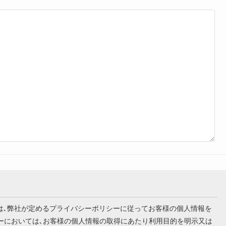
います）は､弊社が定めるプライバシーポリシーに従ってお客様の個人情報を
シーにおいては､お客様の個人情報の取得にあたり利用目的を明示又は