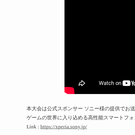
本大会は公式スポンサー ソニー様の提供でお
ゲームの世界に入り込める高性能スマートフォン
Link :
https://xperia.sony.jp/