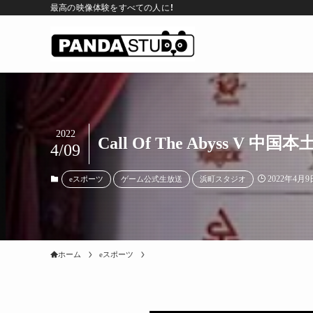
最高の映像体験をすべての人に！
2022
Call Of The Abyss V 中国
4/09
2022年4月9
eスポーツ
ゲーム公式生放送
浜町スタジオ
ホーム
eスポーツ