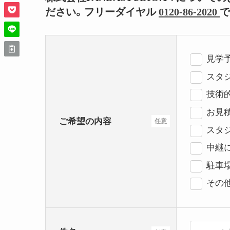
ださい。フリーダイヤル
0120-86-2020
で
見学
スタジ
技術
お見
ご希望の内容
任意
スタ
中継
駐車
その