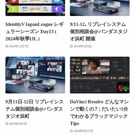
IdentityVJapanLeague レギ
9/11-12、リプレイシステム
ュラーシーズン Day13 (
個別相談会@パンダスタジ
2024年秋季IJL )
オ浜町 開催
2024年12月7日
2024年9月9日
9月11日-12日 リプレイシス
DaVinci Resolve どんなマシ
テム個別相談会@パンダス
ンで動くの？ | だいたい5分
タジオ浜町
でわかるブラックマジック
Tips
2024年9月2日
2024年8月27日