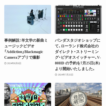
事例解説：羊文学の新曲ミ
パンダスタジオショップに
ュージックビデオ
て、ローランド株式会社の
「Addiction」Blackmagic
ダイレクト・ストリーミン
Cameraアプリで撮影
グ・ビデオスイッチャー、V-
80HD の予約を7月25日(木)
2024年8月6日
より開始いたしました。
2024年7月25日