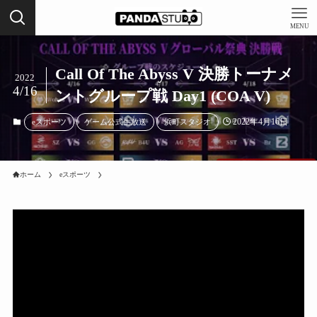
MENU
Call Of The Abyss V 決勝トーナメ
2022
4/16
ントグループ戦 Day1 (COA V)
2022年4月16日
eスポーツ
ゲーム公式生放送
浜町スタジオ
ホーム
eスポーツ