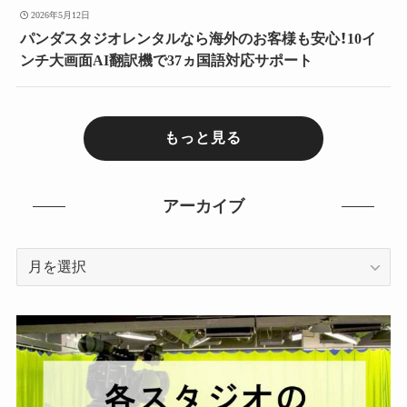
2026年5月12日
パンダスタジオレンタルなら海外のお客様も安心！10イ
ンチ大画面AI翻訳機で37ヵ国語対応サポート
もっと見る
アーカイブ
ア
ー
カ
イ
ブ