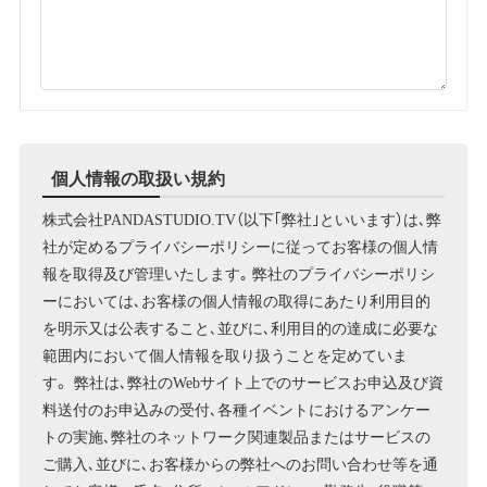
個人情報の取扱い規約
株式会社PANDASTUDIO.TV（以下｢弊社｣といいます）は､弊
社が定めるプライバシーポリシーに従ってお客様の個人情
報を取得及び管理いたします｡ 弊社のプライバシーポリシ
ーにおいては､お客様の個人情報の取得にあたり利用目的
を明示又は公表すること､並びに､利用目的の達成に必要な
範囲内において個人情報を取り扱うことを定めていま
す。 弊社は､弊社のWebサイト上でのサービスお申込及び資
料送付のお申込みの受付､各種イベントにおけるアンケー
トの実施､弊社のネットワーク関連製品またはサービスの
ご購入､並びに､お客様からの弊社へのお問い合わせ等を通