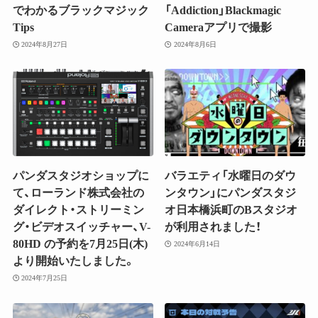
でわかるブラックマジック
「Addiction」Blackmagic
Tips
Cameraアプリで撮影
2024年8月27日
2024年8月6日
パンダスタジオショップに
バラエティ「水曜日のダウ
て、ローランド株式会社の
ンタウン」にパンダスタジ
ダイレクト・ストリーミン
オ日本橋浜町のBスタジオ
グ・ビデオスイッチャー、V-
が利用されました！
80HD の予約を7月25日(木)
2024年6月14日
より開始いたしました。
2024年7月25日