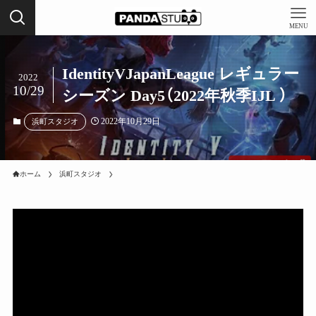
MENU
IdentityVJapanLeague レギュラー
2022
10/29
シーズン Day5（2022年秋季IJL ）
2022年10月29日
浜町スタジオ
ホーム
浜町スタジオ