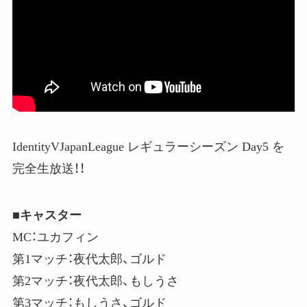
IdentityVJapanLeague レギュラーシーズン Day5 を
完全生放送！！
■キャスター
MC：ユカフィン
第1マッチ：夜代太郎、ゴルド
第2マッチ：夜代太郎、もしうさ
第3マッチ：もしうさ、ゴルド