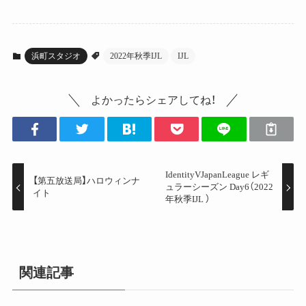
浜町スタジオ
2022年秋季IJL
IJL
よかったらシェアしてね！
IdentityVJapanLeague レギ
【第五放送局】ハロウィンナ
ュラーシーズン Day6（2022
イト
年秋季IJL ）
関連記事