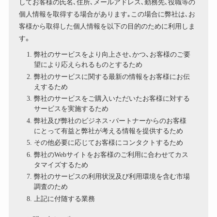
してお客様の氏名､住所､メールアドレス､勤務先､役職等の
個人情報を取得する場合があります｡この場合に弊社は､お
客様から取得した個人情報を以下の目的のために利用しま
す。
弊社のサービスをより向上させ､かつ、お客様のご要
望により応えられるものとするため
弊社のサービスに関する最新の情報をお客様にお伝
えするため
弊社のサービスをご購入いただいたお客様に対する
サービスを実施するため
弊社及び弊社のビジネス･パートナーからのお客様
にとって有益と弊社が考える情報を提供するため
その他必要に応じてお客様にコンタクトするため
弊社のWebサイトをお客様のご利用に合わせてカス
タマイズするため
弊社のサービスの利用状況及び利用環境を含む市場
調査のため
上記に付随する業務