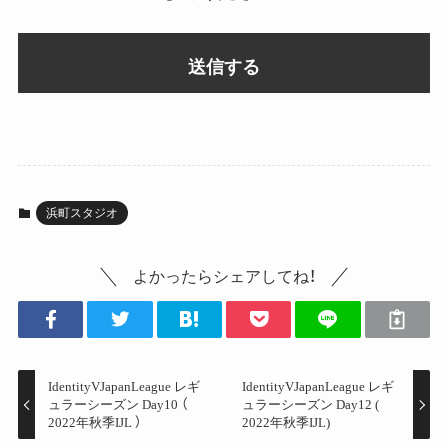
浜町スタジオ
よかったらシェアしてね！
IdentityVJapanLeague レギ
IdentityVJapanLeague レギ
ュラーシーズン Day10 （
ュラーシーズン Day12 (
2022年秋季IJL ）
2022年秋季IJL)