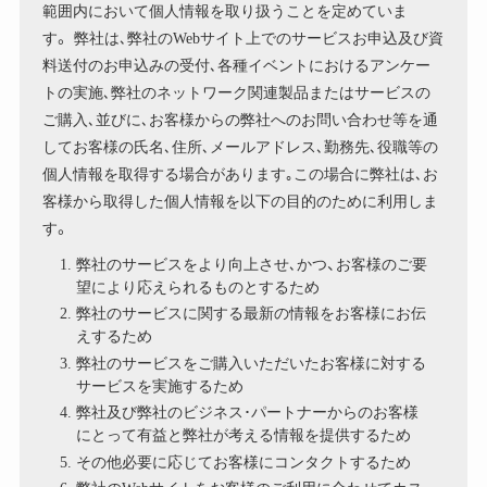
範囲内において個人情報を取り扱うことを定めていま
す。 弊社は､弊社のWebサイト上でのサービスお申込及び資
料送付のお申込みの受付､各種イベントにおけるアンケー
トの実施､弊社のネットワーク関連製品またはサービスの
ご購入､並びに､お客様からの弊社へのお問い合わせ等を通
してお客様の氏名､住所､メールアドレス､勤務先､役職等の
個人情報を取得する場合があります｡この場合に弊社は､お
客様から取得した個人情報を以下の目的のために利用しま
す。
弊社のサービスをより向上させ､かつ、お客様のご要
望により応えられるものとするため
弊社のサービスに関する最新の情報をお客様にお伝
えするため
弊社のサービスをご購入いただいたお客様に対する
サービスを実施するため
弊社及び弊社のビジネス･パートナーからのお客様
にとって有益と弊社が考える情報を提供するため
その他必要に応じてお客様にコンタクトするため