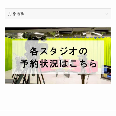
ア
ー
カ
イ
ブ