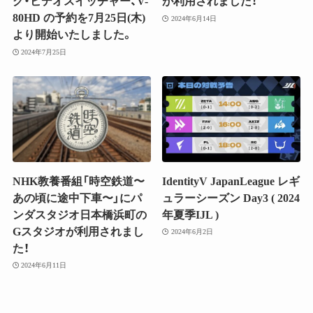
グ・ビデオスイッチャー、V-
が利用されました！
80HD の予約を7月25日(木)
2024年6月14日
より開始いたしました。
2024年7月25日
NHK教養番組「時空鉄道〜
IdentityV JapanLeague レギ
あの頃に途中下車〜」にパ
ュラーシーズン Day3 ( 2024
ンダスタジオ日本橋浜町の
年夏季IJL )
Gスタジオが利用されまし
2024年6月2日
た！
2024年6月11日