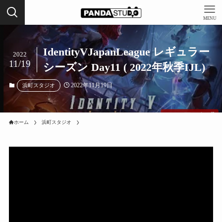
MENU
IdentityVJapanLeague レギュラー
2022
11/19
シーズン Day11 ( 2022年秋季IJL)
2022年11月19日
浜町スタジオ
ホーム
浜町スタジオ