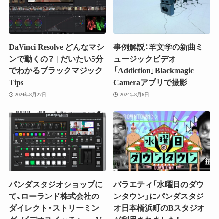
DaVinci Resolve どんなマシ
事例解説：羊文学の新曲ミ
ンで動くの？ | だいたい5分
ュージックビデオ
でわかるブラックマジック
「Addiction」Blackmagic
Tips
Cameraアプリで撮影
2024年8月27日
2024年8月6日
パンダスタジオショップに
バラエティ「水曜日のダウ
て、ローランド株式会社の
ンタウン」にパンダスタジ
ダイレクト・ストリーミン
オ日本橋浜町のBスタジオ