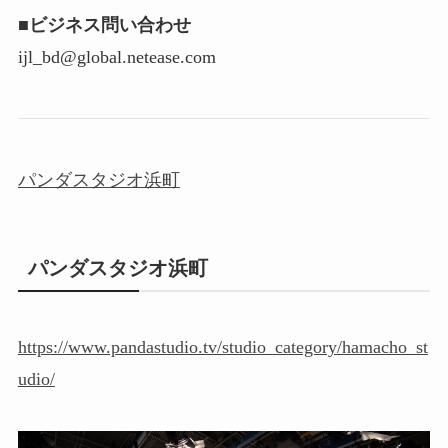
■ビジネス問い合わせ
ijl_bd@global.netease.com
パンダスタジオ浜町
パンダスタジオ浜町
https://www.pandastudio.tv/studio_category/hamacho_st
udio/