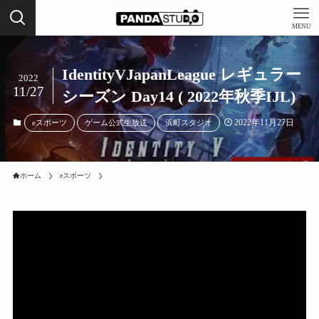
MENU
IdentityVJapanLeague レギュラー
2022
11/27
シーズン Day14 ( 2022年秋季IJL)
2022年11月27日
eスポーツ
ゲーム公式生放送
浜町スタジオ
ホーム
eスポーツ