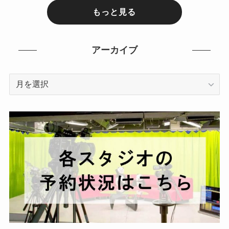
もっと見る
アーカイブ
ア
ー
カ
イ
ブ