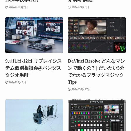
2024年12月7日
2024年9月9日
9月11日-12日 リプレイシス
DaVinci Resolve どんなマシ
テム個別相談会@パンダス
ンで動くの？ | だいたい5分
タジオ浜町
でわかるブラックマジック
Tips
2024年9月2日
2024年8月27日