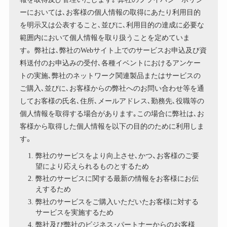
ーにおいては､お客様の個人情報の取得にあたり利用目的
を明示又は公表すること､並びに､利用目的の達成に必要な
範囲内において個人情報を取り扱うことを定めていま
す。 弊社は､弊社のWebサイト上でのサービスお申込及び資
料送付のお申込みの受付､各種イベントにおけるアンケー
トの実施､弊社のネットワーク関連製品またはサービスの
ご購入､並びに､お客様からの弊社へのお問い合わせ等を通
してお客様の氏名､住所､メールアドレス､勤務先､役職等の
個人情報を取得する場合があります｡この場合に弊社は､お
客様から取得した個人情報を以下の目的のために利用しま
す。
弊社のサービスをより向上させ､かつ、お客様のご要
望により応えられるものとするため
弊社のサービスに関する最新の情報をお客様にお伝
えするため
弊社のサービスをご購入いただいたお客様に対する
サービスを実施するため
弊社及び弊社のビジネス･パートナーからのお客様