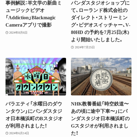
事例解説：羊文学の新曲ミ
パンダスタジオショップに
ュージックビデオ
て、ローランド株式会社の
「Addiction」Blackmagic
ダイレクト・ストリーミン
Cameraアプリで撮影
グ・ビデオスイッチャー、V-
80HD の予約を7月25日(木)
2024年8月6日
より開始いたしました。
2024年7月25日
バラエティ「水曜日のダウ
NHK教養番組「時空鉄道〜
ンタウン」にパンダスタジ
あの頃に途中下車〜」にパ
オ日本橋浜町のBスタジオ
ンダスタジオ日本橋浜町の
が利用されました！
Gスタジオが利用されまし
た！
2024年6月14日