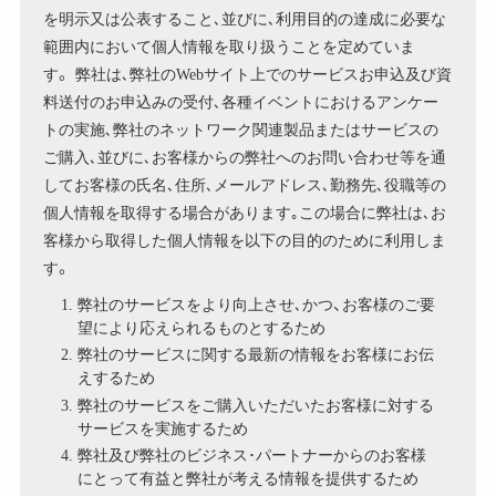
を明示又は公表すること､並びに､利用目的の達成に必要な
範囲内において個人情報を取り扱うことを定めていま
す。 弊社は､弊社のWebサイト上でのサービスお申込及び資
料送付のお申込みの受付､各種イベントにおけるアンケー
トの実施､弊社のネットワーク関連製品またはサービスの
ご購入､並びに､お客様からの弊社へのお問い合わせ等を通
してお客様の氏名､住所､メールアドレス､勤務先､役職等の
個人情報を取得する場合があります｡この場合に弊社は､お
客様から取得した個人情報を以下の目的のために利用しま
す。
弊社のサービスをより向上させ､かつ、お客様のご要
望により応えられるものとするため
弊社のサービスに関する最新の情報をお客様にお伝
えするため
弊社のサービスをご購入いただいたお客様に対する
サービスを実施するため
弊社及び弊社のビジネス･パートナーからのお客様
にとって有益と弊社が考える情報を提供するため