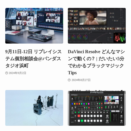
9月11日-12日 リプレイシス
DaVinci Resolve どんなマシ
テム個別相談会@パンダス
ンで動くの？ | だいたい5分
タジオ浜町
でわかるブラックマジック
Tips
2024年9月2日
2024年8月27日