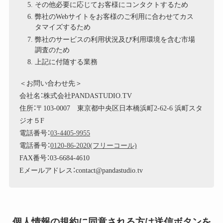
その他必要に応じてお客様にコンタクトするため
弊社のWebサイトをお客様のご利用に合わせてカス
タマイズするため
弊社のサービスの利用状況及び利用環境を含む市場
調査のため
上記に付随する業務
＜お問い合わせ先＞
会社名：株式会社PANDASTUDIO.TV
住所：〒103-0007 東京都中央区日本橋浜町2-62-6 浜町スタ
ジオ５F
電話番号：
03-4405-9955
電話番号：
0120-86-2020(フリーコール)
FAX番号：03-6684-4610
Eメールアドレス：contact@pandastudio.tv
個人情報の規約に同意される方は送信ボタンを