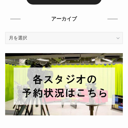
アーカイブ
ア
ー
カ
イ
ブ