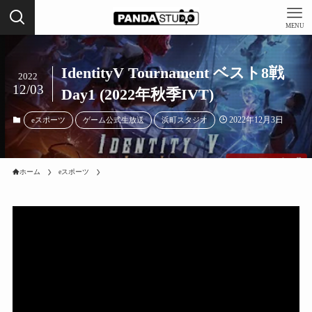
MENU
IdentityV Tournament ベスト8戦
2022
12/03
Day1 (2022年秋季IVT)
2022年12月3日
eスポーツ
ゲーム公式生放送
浜町スタジオ
ホーム
eスポーツ