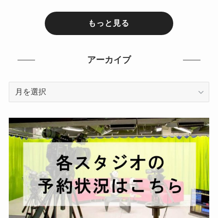
もっと見る
アーカイブ
ア
ー
カ
イ
ブ