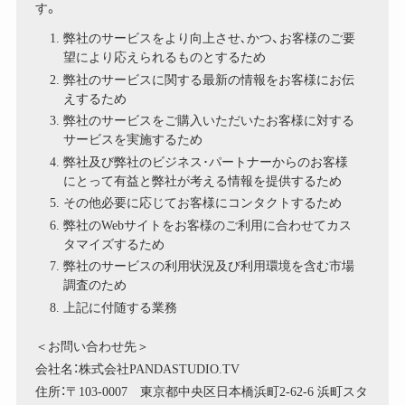
す。
弊社のサービスをより向上させ､かつ、お客様のご要
望により応えられるものとするため
弊社のサービスに関する最新の情報をお客様にお伝
えするため
弊社のサービスをご購入いただいたお客様に対する
サービスを実施するため
弊社及び弊社のビジネス･パートナーからのお客様
にとって有益と弊社が考える情報を提供するため
その他必要に応じてお客様にコンタクトするため
弊社のWebサイトをお客様のご利用に合わせてカス
タマイズするため
弊社のサービスの利用状況及び利用環境を含む市場
調査のため
上記に付随する業務
＜お問い合わせ先＞
会社名：株式会社PANDASTUDIO.TV
住所：〒103-0007 東京都中央区日本橋浜町2-62-6 浜町スタ