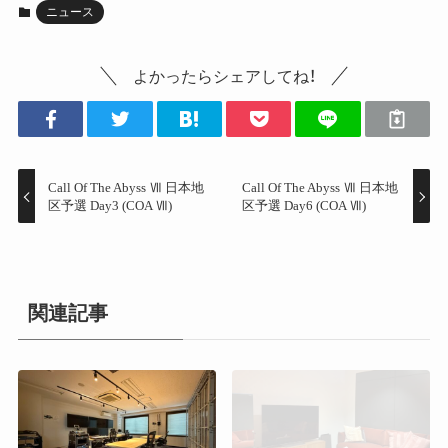
ニュース
よかったらシェアしてね！
Call Of The Abyss Ⅶ 日本地
Call Of The Abyss Ⅶ 日本地
区予選 Day3 (COA Ⅶ)
区予選 Day6 (COA Ⅶ)
関連記事