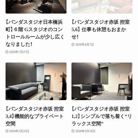
【パンダスタジオ日本橋浜
【パンダスタジオ赤坂 控室
町】６階 Gスタジオのコン
5,6】 仕事も休憩もおまか
トロールルームが少し広く
せ！
なりました！
2026年4月7日
2026年7月27日
【パンダスタジオ赤坂 控室
【パンダスタジオ赤坂 控室
3,4】機能的なプライベート
1,2】シンプルで落ち着く“リ
空間
ラックス空間”
2026年3月23日
2026年3月18日