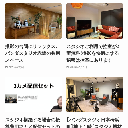
撮影の合間にリラックス、
スタジオご利用で控室が2
パンダスタジオ赤坂の共用
室無料！撮影を快適にする
スペース
秘密は控室にあります
2026年2月5日
2026年2月4日
スタジオ構築する場合の概
【パンダスタジオ日本橋浜
算費用：3カメ配信セットの
町】地下１階「スタジオ機材