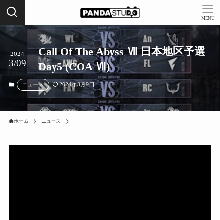
MENU
Call Of The Abyss Ⅶ 日本地区予選
2024
3/09
Day5 (COA Ⅶ)
2024年3月9日
ニュース
ホーム
ニュース