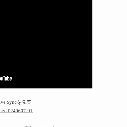
ve Syncを発表
ase/20240607-01