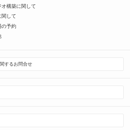
ジオ構築に関して
に関して
場の予約
他