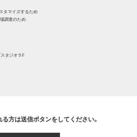
カスタマイズするため
場調査のため
浜町スタジオ５F
れる方は送信ボタンをしてください。