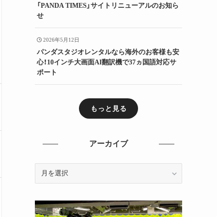
「PANDA TIMES」サイトリニューアルのお知ら
せ
2026年5月12日
パンダスタジオレンタルなら海外のお客様も安
心！10インチ大画面AI翻訳機で37ヵ国語対応サ
ポート
もっと見る
アーカイブ
ア
ー
カ
イ
ブ