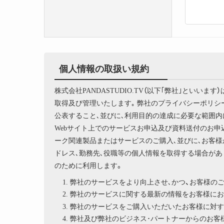
個人情報の取扱い規約
株式会社PANDASTUDIO.TV（以下｢弊社｣とい
取得及び管理いたします｡ 弊社のプライバシーポリ
公表すること､並びに､利用目的の達成に必要な範囲内
Webサイト上でのサービスお申込及び資料送付のお申
ーク関連製品またはサービスのご購入､並びに､お客様
ドレス､勤務先､役職等の個人情報を取得する場合があ
のために利用します。
弊社のサービスをより向上させ､かつ、お客様の
弊社のサービスに関する最新の情報をお客様にお
弊社のサービスをご購入いただいたお客様に対す
弊社及び弊社のビジネス･パートナーからのお客