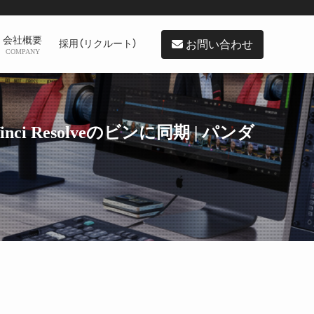
会社概要
お問い合わせ
採用（リクルート）
COMPANY
inci Resolveのビンに同期 | パンダ