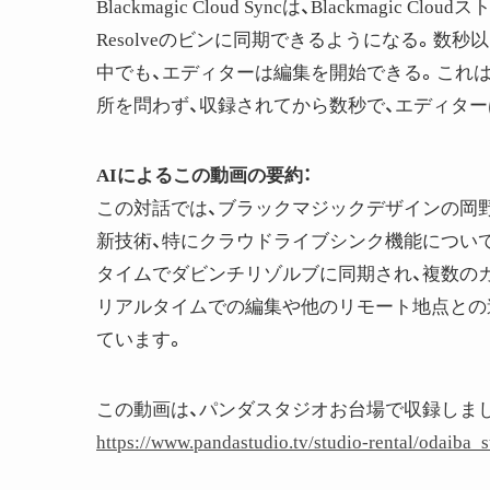
Blackmagic Cloud Syncは、Blackmag
Resolveのビンに同期できるようになる。数
中でも、エディターは編集を開始できる。これ
所を問わず、収録されてから数秒で、エディター
AIによるこの動画の要約：
この対話では、ブラックマジックデザインの岡
新技術、特にクラウドライブシンク機能につい
タイムでダビンチリゾルブに同期され、複数の
リアルタイムでの編集や他のリモート地点との
ています。
この動画は、パンダスタジオお台場で収録しま
https://www.pandastudio.tv/studio-rental/odaiba_s