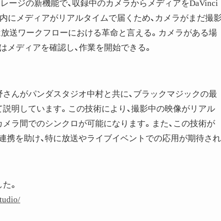
ic Cloudストレージの新機能で、収録中のカメラからメディアをDaVinci
秒以内にメディアがリアルタイムで届くため、カメラがまだ撮
は放送ワークフローにおける革命と言える。カメラがある場
はメディアを確認し、作業を開始できる。
野さんがパンダスタジオ中村と共に、ブラックマジックの最
て説明しています。この技術により、撮影中の映像がリアル
カメラ間でのシンクロが可能になります。また、この技術が
連携を助け、特に放送やライブイベントでの応用が期待され
した。
tudio/