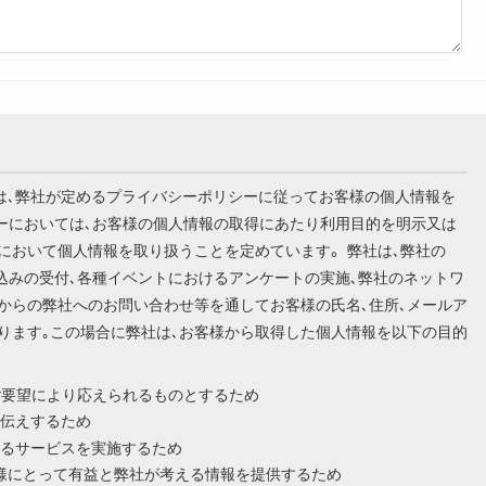
います）は､弊社が定めるプライバシーポリシーに従ってお客様の個人情報を
シーにおいては､お客様の個人情報の取得にあたり利用目的を明示又は
において個人情報を取り扱うことを定めています。 弊社は､弊社の
込みの受付､各種イベントにおけるアンケートの実施､弊社のネットワ
からの弊社へのお問い合わせ等を通してお客様の氏名､住所､メールア
ります｡この場合に弊社は､お客様から取得した個人情報を以下の目的
ご要望により応えられるものとするため
伝えするため
るサービスを実施するため
様にとって有益と弊社が考える情報を提供するため