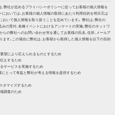
います）は､弊社が定めるプライバシーポリシーに従ってお客様の個人情報を
シーにおいては､お客様の個人情報の取得にあたり利用目的を明示又は
において個人情報を取り扱うことを定めています。 弊社は､弊社の
込みの受付､各種イベントにおけるアンケートの実施､弊社のネットワ
からの弊社へのお問い合わせ等を通してお客様の氏名､住所､メールア
ります｡この場合に弊社は､お客様から取得した個人情報を以下の目的
ご要望により応えられるものとするため
伝えするため
るサービスを実施するため
様にとって有益と弊社が考える情報を提供するため
カスタマイズするため
場調査のため