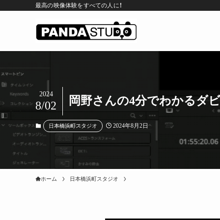
最高の映像体験をすべての人に！
2024
岡野さんの4分でわかるダビ
8/02
2024年8月2日
日本橋浜町スタジオ
ホーム
日本橋浜町スタジオ