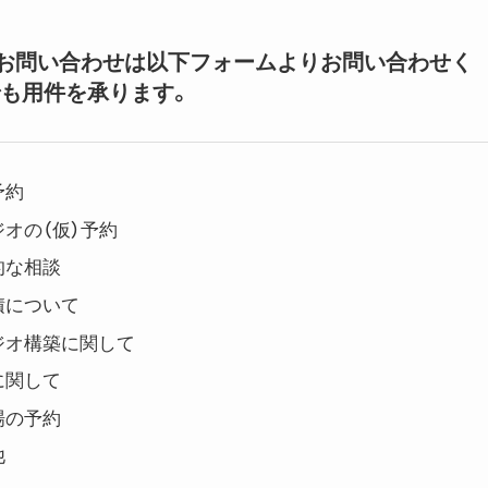
いてのお問い合わせは以下フォームよりお問い合わせく
も用件を承ります。
予約
オの（仮）予約
的な相談
積について
ジオ構築に関して
に関して
場の予約
他