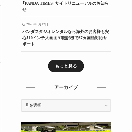
「PANDA TIMES」サイトリニューアルのお知ら
せ
2026年5月12日
パンダスタジオレンタルなら海外のお客様も安
心！10インチ大画面AI翻訳機で37ヵ国語対応サ
ポート
もっと見る
アーカイブ
ア
ー
カ
イ
ブ