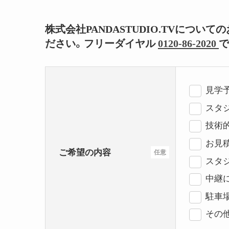
株式会社PANDASTUDIO.TVにつ
ださい。フリーダイヤル
0120-86-2020
で
見学
スタジ
技術
お見
ご希望の内容
任意
スタ
中継
駐車
その