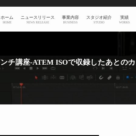
ホーム
ニュースリリース
事業内容
スタジオ紹介
実績
HOME
NEWS RELEASE
BUSINESS
STUDIO
WORKS
ンチ講座-ATEM ISOで収録したあと