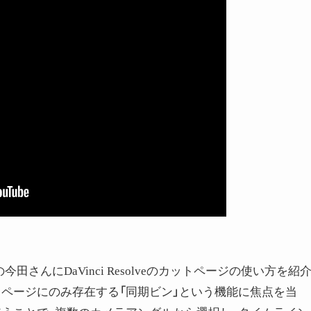
さんにDaVinci Resolveのカットページの使い方を紹
トページにのみ存在する「同期ビン」という機能に焦点を当