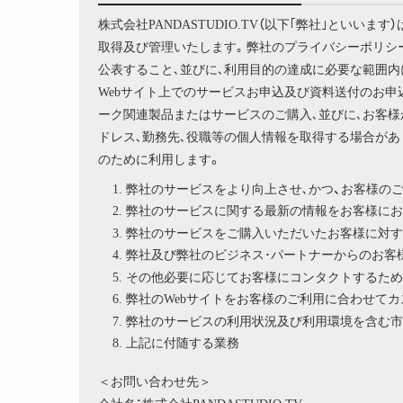
株式会社PANDASTUDIO.TV（以下｢弊社｣とい
取得及び管理いたします｡ 弊社のプライバシーポリ
公表すること､並びに､利用目的の達成に必要な範囲内
Webサイト上でのサービスお申込及び資料送付のお申
ーク関連製品またはサービスのご購入､並びに､お客様
ドレス､勤務先､役職等の個人情報を取得する場合があ
のために利用します。
弊社のサービスをより向上させ､かつ、お客様の
弊社のサービスに関する最新の情報をお客様にお
弊社のサービスをご購入いただいたお客様に対す
弊社及び弊社のビジネス･パートナーからのお客
その他必要に応じてお客様にコンタクトするため
弊社のWebサイトをお客様のご利用に合わせて
弊社のサービスの利用状況及び利用環境を含む市
上記に付随する業務
＜お問い合わせ先＞