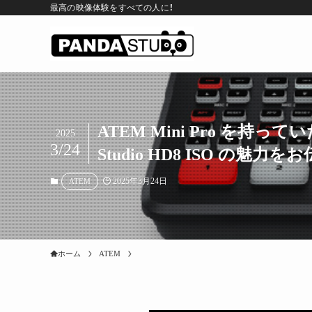
最高の映像体験をすべての人に！
ATEM Mini Pro を持ってい
2025
3/24
Studio HD8 ISO の魅
2025年3月24日
ATEM
ホーム
ATEM