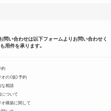
いてのお問い合わせは以下フォームよりお問い合わせく
も用件を承ります。
予約
オの（仮）予約
的な相談
積について
ジオ構築に関して