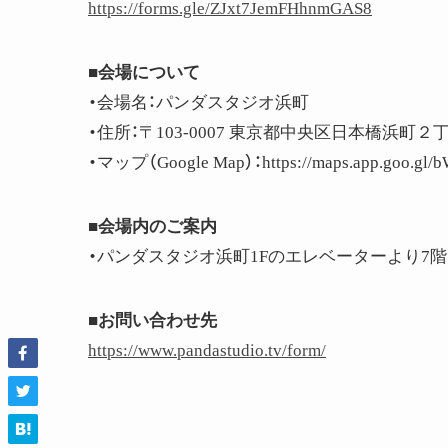
https://forms.gle/ZJxt7JemFHhnmGAS8
■会場について
・会場名：パンダスタジオ浜町
・住所：〒103-0007 東京都中央区日本橋浜町２
・マップ（Google Map）：https://maps.app.goo.gl
■会場内のご案内
・パンダスタジオ浜町1Fのエレベーターより7
■お問い合わせ先
https://www.pandastudio.tv/form/