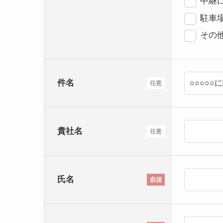
中継
駐車
その
件名
任意
貴社名
任意
氏名
必須