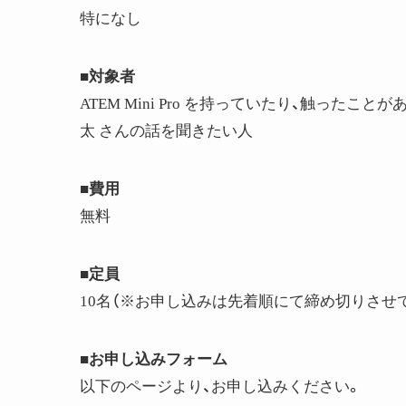
特になし
■対象者
ATEM Mini Pro を持っていたり、触ったことがある人
太 さんの話を聞きたい人
■費用
無料
■定員
10名（※お申し込みは先着順にて締め切りさせ
■お申し込みフォーム
以下のページより、お申し込みください。