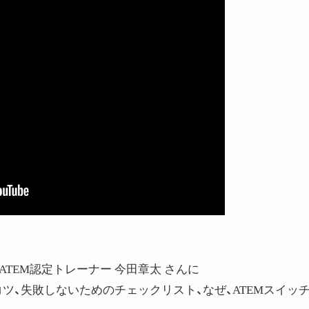
TEM認定トレーナー 今田章太 さんに
コツ、失敗しないためのチェックリスト、なぜ、ATEMスイッ