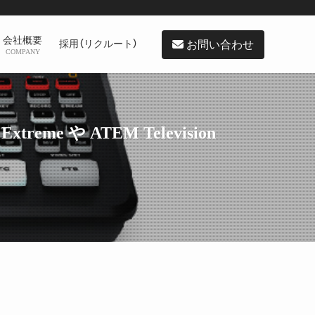
会社概要
お問い合わせ
採用（リクルート）
COMPANY
me や ATEM Television