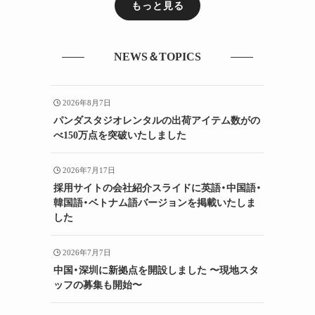
もっと見る
NEWS＆TOPICS
2026年8月7日
パンダスタジオレンタルの出荷アイテム数がの
べ150万点を突破いたしました
2026年7月17日
採用サイトの会社紹介スライドに英語・中国語・
韓国語・ベトナム語バージョンを掲載いたしま
した
2026年7月7日
中国・深圳に新拠点を開設しました 〜現地スタ
ッフの募集も開始〜