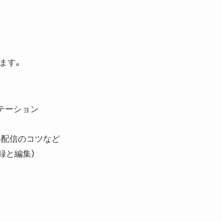
ます。
ゼンテーション
い配信のコツなど
録と編集）