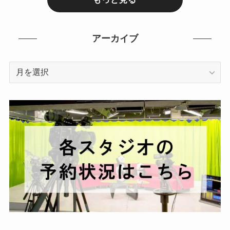
アーカイブ
ア
ー
カ
イ
ブ