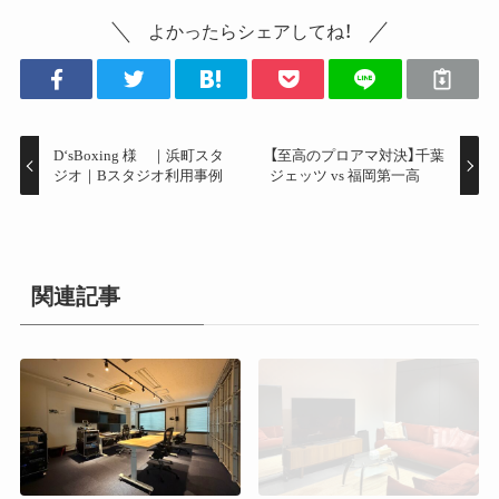
よかったらシェアしてね！
D‘sBoxing 様 ｜浜町スタ
【至高のプロアマ対決】千葉
ジオ｜Bスタジオ利用事例
ジェッツ vs 福岡第一高
関連記事