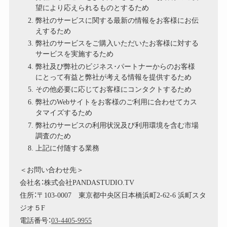
望により応えられるものとするため
弊社のサービスに関する最新の情報をお客様にお伝
えするため
弊社のサービスをご購入いただいたお客様に対する
サービスを実施するため
弊社及び弊社のビジネス･パートナーからのお客様
にとって有益と弊社が考える情報を提供するため
その他必要に応じてお客様にコンタクトするため
弊社のWebサイトをお客様のご利用に合わせてカス
タマイズするため
弊社のサービスの利用状況及び利用環境を含む市場
調査のため
上記に付随する業務
＜お問い合わせ先＞
会社名：株式会社PANDASTUDIO.TV
住所：〒103-0007 東京都中央区日本橋浜町2-62-6 浜町スタ
ジオ５F
電話番号：
03-4405-9955