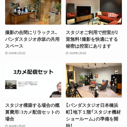
撮影の合間にリラックス、
スタジオご利用で控室が2
パンダスタジオ赤坂の共用
室無料！撮影を快適にする
スペース
秘密は控室にあります
2026年2月5日
2026年2月4日
スタジオ構築する場合の概
【パンダスタジオ日本橋浜
算費用：3カメ配信セットの
町】地下１階「スタジオ機材
場合
ショールーム」の準備を開
始！
2026年1月6日