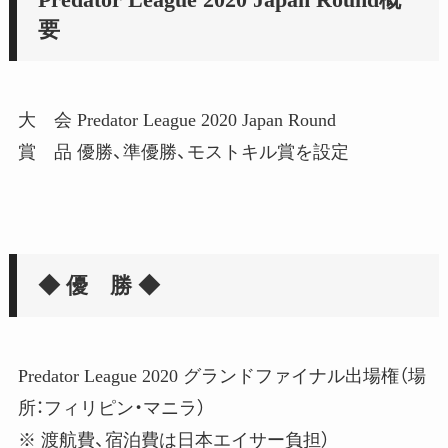
Predator League 2020 Japan Round概
要
大 会 Predator League 2020 Japan Round
賞 品 優勝、準優勝、モストキル賞を設定
◆ 優 勝 ◆
Predator League 2020 グランドファイナル出場権（場
所：フィリピン・マニラ）
※ 渡航費、宿泊費は日本エイサー負担）