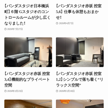
【パンダスタジオ日本橋浜
【パンダスタジオ赤坂 控室
町】６階 Gスタジオのコン
5,6】 仕事も休憩もおまか
トロールルームが少し広く
せ！
なりました！
2026年4月7日
2026年7月27日
【パンダスタジオ赤坂 控室
【パンダスタジオ赤坂 控室
3,4】機能的なプライベート
1,2】シンプルで落ち着く“リ
空間
ラックス空間”
2026年3月23日
2026年3月18日