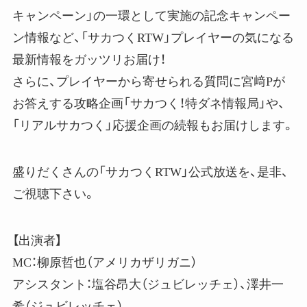
キャンペーン」の一環として実施の記念キャンペー
ン情報など、「サカつくRTW」プレイヤーの気になる
最新情報をガッツリお届け！
さらに、プレイヤーから寄せられる質問に宮﨑Pが
お答えする攻略企画「サカつく！特ダネ情報局」や、
「リアルサカつく」応援企画の続報もお届けします。
盛りだくさんの「サカつくRTW」公式放送を、是非、
ご視聴下さい。
【出演者】
MC：柳原哲也（アメリカザリガニ）
アシスタント：塩谷昂大（ジュビレッチェ）、澤井一
希（ジュビレッチェ）