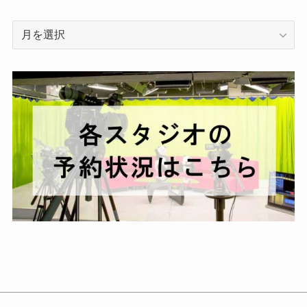
ア
ー
カ
イ
ブ