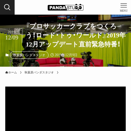
MENU
『プロサッカークラブをつくろ
2019
う！ロード・トゥ・ワールド』2019年
12/09
12月アップデート直前緊急特番！
2019年12月9日
秋葉原パンダスタジオ
ホーム
秋葉原パンダスタジオ