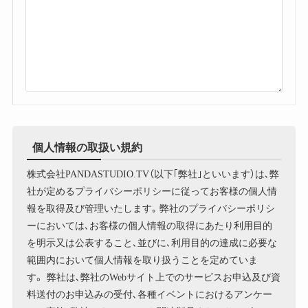
個人情報の取扱い規約
株式会社PANDASTUDIO.TV（以下｢弊社｣といいます）は､弊
社が定めるプライバシーポリシーに従ってお客様の個人情
報を取得及び管理いたします｡ 弊社のプライバシーポリシ
ーにおいては､お客様の個人情報の取得にあたり利用目的
を明示又は公表すること､並びに､利用目的の達成に必要な
範囲内において個人情報を取り扱うことを定めていま
す。 弊社は､弊社のWebサイト上でのサービスお申込及び資
料送付のお申込みの受付､各種イベントにおけるアンケー