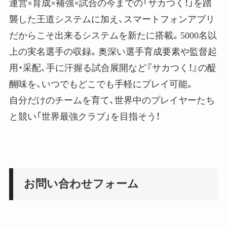
運営×育成×補強×試合の今までの「サカつく！」を踏
襲した王道システムに加え、スマートフォンアプリ
だからこそ出来るシステムを新たに搭載。5000名以
上の実名選手の収録。奥深い選手育成要素や監督起
用・采配、手に汗握る試合展開など『サカつく！』の醍
醐味を、いつでもどこでも手軽にプレイ可能。
自分だけのチームを育て、世界中のプレイヤーたち
と競い「世界最強クラブ」を目指そう！
お問い合わせフォーム