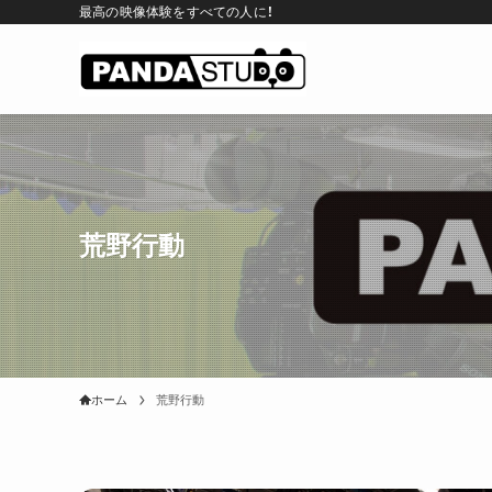
最高の映像体験をすべての人に！
荒野行動
ホーム
荒野行動