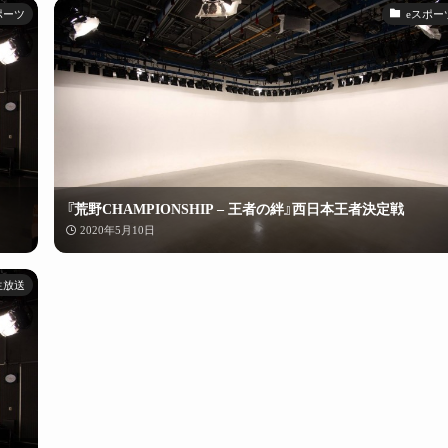
ポーツ
eスポー
『荒野CHAMPIONSHIP – 王者の絆』西日本王者決定戦
2020年5月10日
生放送