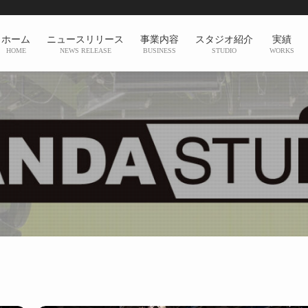
ホーム
ニュースリリース
事業内容
スタジオ紹介
実績
HOME
NEWS RELEASE
BUSINESS
STUDIO
WORKS