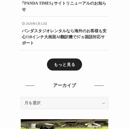
「PANDA TIMES」サイトリニューアルのお知ら
せ
2026年5月12日
パンダスタジオレンタルなら海外のお客様も安
心！10インチ大画面AI翻訳機で37ヵ国語対応サ
ポート
もっと見る
アーカイブ
ア
ー
カ
イ
ブ