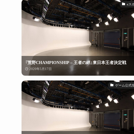
eス
『荒野CHAMPIONSHIP – 王者の絆』東日本王者決定戦
2020年5月17日
ゲーム公式