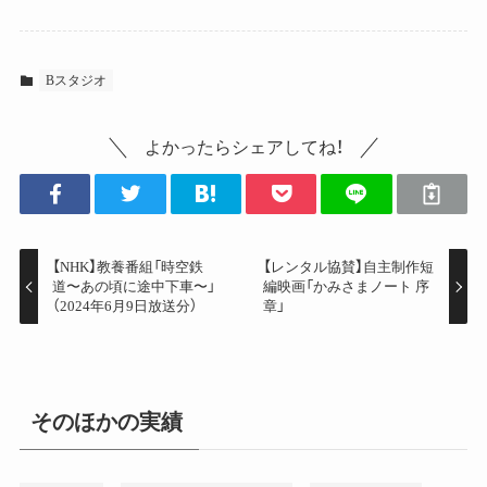
Bスタジオ
よかったらシェアしてね！
【NHK】教養番組「時空鉄
【レンタル協賛】自主制作短
道〜あの頃に途中下車〜」
編映画「かみさまノート 序
（2024年6月9日放送分）
章」
そのほかの実績