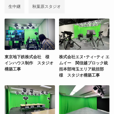
生中継
秋葉原スタジオ
東京地下鉄株式会社 様
株式会社エヌ・ティ・ティ エ
インハウス制作 スタジオ
ムイー 関信越ブロック統
構築工事
括本部埼玉エリア統括部
様 スタジオ構築工事