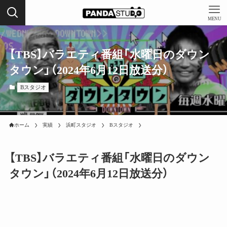
MENU
【TBS】バラエティ番組「水曜日のダウン
タウン」（2024年6月12日放送分）
Bスタジオ
ホーム
実績
浜町スタジオ
Bスタジオ
【TBS】バラエティ番組「水曜日のダウン
タウン」（2024年6月12日放送分）