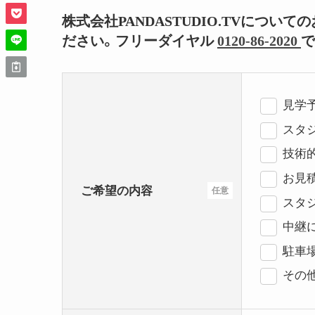
株式会社PANDASTUDIO.TVにつ
ださい。フリーダイヤル
0120-86-2020
で
見学
スタジ
技術
お見
ご希望の内容
任意
スタ
中継
駐車
その