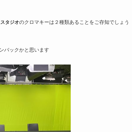
のクロマキーは２種類あることをご存知でしょう
ドスタジオ
ンバックかと思います