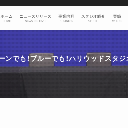
ホーム
ニュースリリース
事業内容
スタジオ紹介
実績
HOME
NEWS RELEASE
BUSINESS
STUDIO
WORKS
リーンでも！ブルーでも！ハリウッドスタジ