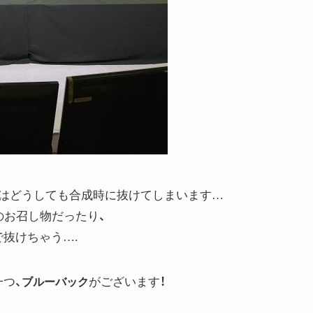
はどうしても合成時に抜けてしまいます…
のお召し物だったり、
抜けちゃう….
つ、
がございます！
ブルーバック