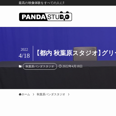
最高の映像体験をすべての人に！
2022
【都内 秋葉原スタジオ】グ
4/18
2022年4月18日
秋葉原パンダスタジオ
ホーム
秋葉原パンダスタジオ