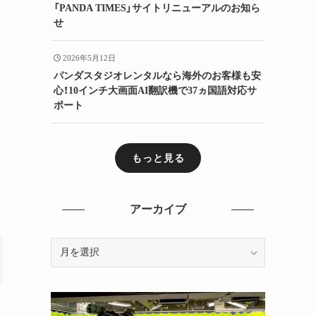
「PANDA TIMES」サイトリニューアルのお知ら
せ
2026年5月12日
パンダスタジオレンタルなら海外のお客様も安
心！10インチ大画面AI翻訳機で37ヵ国語対応サ
ポート
もっと見る
アーカイブ
ア
ー
カ
イ
ブ