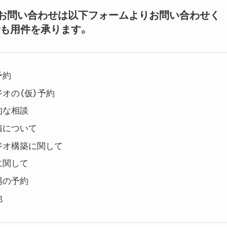
いてのお問い合わせは以下フォームよりお問い合わせく
も用件を承ります。
予約
オの（仮）予約
的な相談
積について
ジオ構築に関して
に関して
場の予約
他