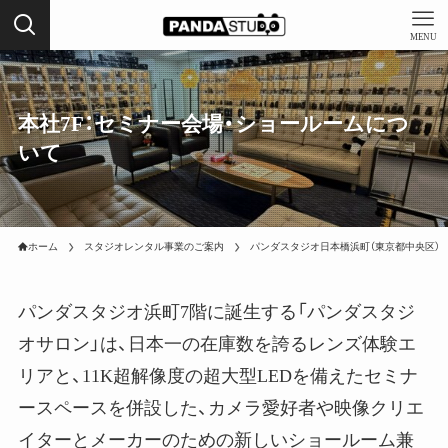
MENU
本社7F：セミナー会場・ショールームにつ
いて
ホーム
スタジオレンタル事業のご案内
パンダスタジオ日本橋浜町（東京都中央区）
パンダスタジオ浜町7階に誕生する「パンダスタジ
オサロン」は、日本一の在庫数を誇るレンズ体験エ
リアと、11K超解像度の超大型LEDを備えたセミナ
ースペースを併設した、カメラ愛好者や映像クリエ
イターとメーカーのための新しいショールーム兼