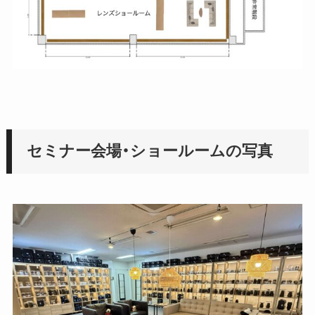
セミナー会場・ショールームの写真