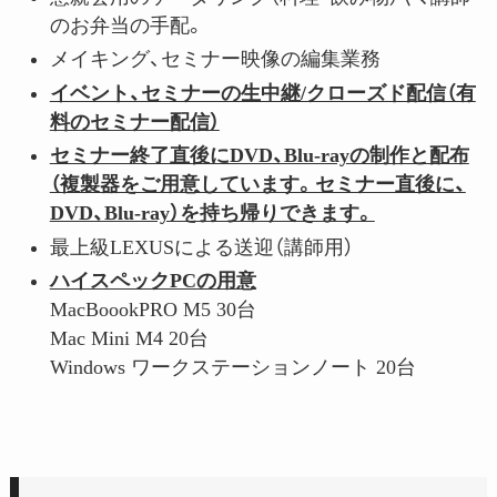
のお弁当の手配。
メイキング、セミナー映像の編集業務
イベント、セミナーの生中継/クローズド配信（有
料のセミナー配信）
セミナー終了直後にDVD、Blu-rayの制作と配布
（複製器をご用意しています。セミナー直後に、
DVD、Blu-ray）を持ち帰りできます。
最上級LEXUSによる送迎（講師用）
ハイスペックPCの用意
MacBoookPRO M5 30台
Mac Mini M4 20台
Windows ワークステーションノート 20台