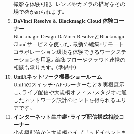
撮影を体験可能。レンズやカメラの描写をその
場で確かめられます。
DaVinci Resolve & Blackmagic Cloud
体験コー
ナー
Blackmagic Design DaVinci ResolveとBlackmagic
Cloudサービスを使った、最新の編集・リモート
コラボレーション環境を体験できるワークステ
ーションを用意。編集フローやクラウド連携の
相談も承ります。（準備中）
UniFi
ネットワーク機器ショールーム
UniFiのスイッチ・AP・ルーターなどを実機展示
し、ライブ配信や大規模オフィス・スタジオに適
したネットワーク設計のヒントを得られるエリ
アです。
インターネット生中継・ライブ配信構成相談コ
ーナー
小規模配信から大規模ハイブリッドイベントま