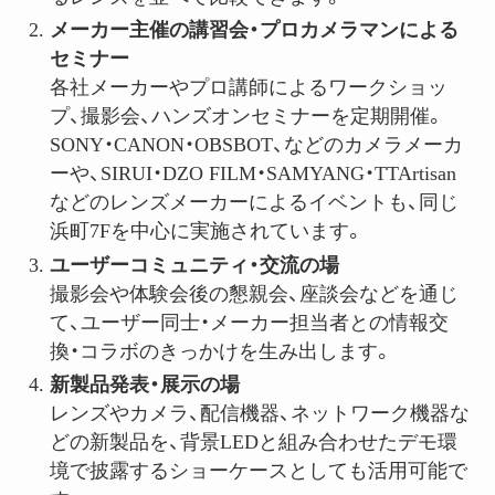
メーカー主催の講習会・プロカメラマンによる
セミナー
各社メーカーやプロ講師によるワークショッ
プ、撮影会、ハンズオンセミナーを定期開催。
SONY・CANON・OBSBOT、などのカメラメーカ
ーや、SIRUI・DZO FILM・SAMYANG・TTArtisan
などのレンズメーカーによるイベントも、同じ
浜町7Fを中心に実施されています。
ユーザーコミュニティ・交流の場
撮影会や体験会後の懇親会、座談会などを通じ
て、ユーザー同士・メーカー担当者との情報交
換・コラボのきっかけを生み出します。
新製品発表・展示の場
レンズやカメラ、配信機器、ネットワーク機器な
どの新製品を、背景LEDと組み合わせたデモ環
境で披露するショーケースとしても活用可能で