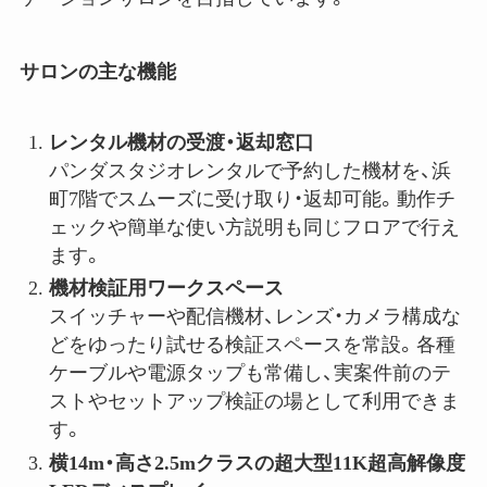
サロンの主な機能
レンタル機材の受渡・返却窓口
パンダスタジオレンタルで予約した機材を、浜
町7階でスムーズに受け取り・返却可能。動作チ
ェックや簡単な使い方説明も同じフロアで行え
ます。
機材検証用ワークスペース
スイッチャーや配信機材、レンズ・カメラ構成な
どをゆったり試せる検証スペースを常設。各種
ケーブルや電源タップも常備し、実案件前のテ
ストやセットアップ検証の場として利用できま
す。
横
14m
・高さ
2.5m
クラスの超大型
11K
超高解像度