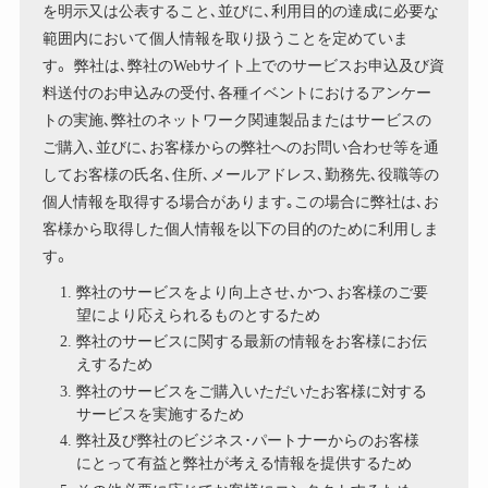
を明示又は公表すること､並びに､利用目的の達成に必要な
範囲内において個人情報を取り扱うことを定めていま
す。 弊社は､弊社のWebサイト上でのサービスお申込及び資
料送付のお申込みの受付､各種イベントにおけるアンケー
トの実施､弊社のネットワーク関連製品またはサービスの
ご購入､並びに､お客様からの弊社へのお問い合わせ等を通
してお客様の氏名､住所､メールアドレス､勤務先､役職等の
個人情報を取得する場合があります｡この場合に弊社は､お
客様から取得した個人情報を以下の目的のために利用しま
す。
弊社のサービスをより向上させ､かつ、お客様のご要
望により応えられるものとするため
弊社のサービスに関する最新の情報をお客様にお伝
えするため
弊社のサービスをご購入いただいたお客様に対する
サービスを実施するため
弊社及び弊社のビジネス･パートナーからのお客様
にとって有益と弊社が考える情報を提供するため