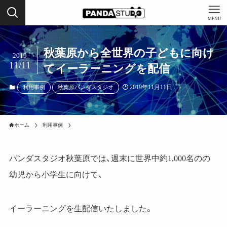
MENU
秋葉原から全世界の子どもに向け
2019
11/11
てイーラーニングを配信
2019年11月11日
利用事例
秋葉原パンダスタジオ
ホーム
利用事例
パンダスタジオ秋葉原では、週末に世界中約1,000名のの
幼児から小学生に向けて、
イーラーニングを生配信いたしました。