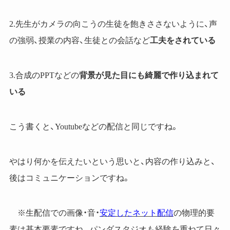
2.先生がカメラの向こうの生徒を飽きささないように、声
の強弱、授業の内容、生徒との会話など
工夫をされている
3.合成のPPTなどの
背景が見た目にも綺麗で作り込まれて
いる
こう書くと、Youtubeなどの配信と同じですね。
やはり何かを伝えたいという思いと、内容の作り込みと、
後はコミュニケーションですね。
※生配信での画像・音・
安定したネット配信
の物理的要
素は基本要素ですね。パンダスタジオも経験を重ねて日々