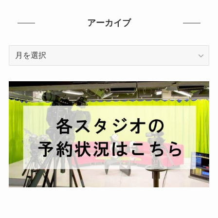
アーカイブ
ア
ー
カ
イ
ブ