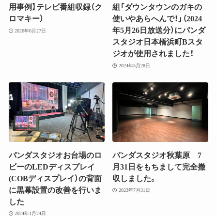
用事例】テレビ番組収録（ク
組「ダウンタウンのガキの
ロマキー）
使いやあらへんで！」（2024
年5月26日放送分）にパンダ
2026年6月27日
スタジオ日本橋浜町Bスタ
ジオが使用されました！
2024年5月28日
パンダスタジオお台場のロ
パンダスタジオ秋葉原 7
ビーのLEDディスプレイ
月31日をもちまして完全撤
(COBディスプレイ）の背面
収しました。
に黒幕設置の改善を行いま
2023年7月31日
した
2024年1月24日