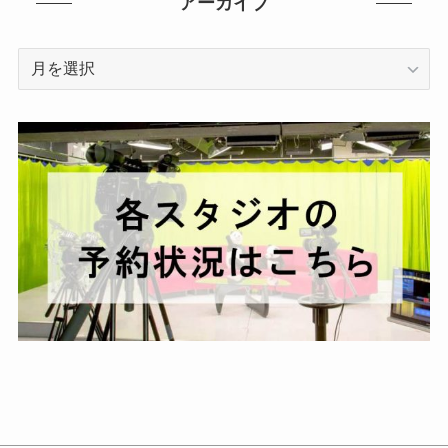
アーカイブ
ア
ー
カ
イ
ブ