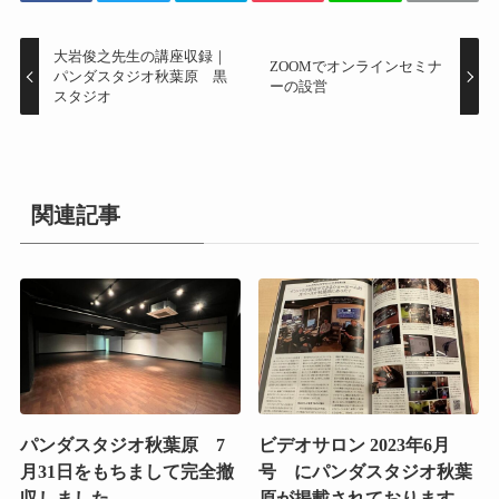
大岩俊之先生の講座収録｜
ZOOMでオンラインセミナ
パンダスタジオ秋葉原 黒
ーの設営
スタジオ
関連記事
パンダスタジオ秋葉原 7
ビデオサロン 2023年6月
月31日をもちまして完全撤
号 にパンダスタジオ秋葉
収しました。
原が掲載されております。