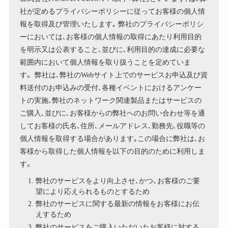
社が定めるプライバシーポリシーに従ってお客様の個人情
報を取得及び管理いたします｡ 弊社のプライバシーポリシ
ーにおいては､お客様の個人情報の取得にあたり利用目的
を明示又は公表すること､並びに､利用目的の達成に必要な
範囲内において個人情報を取り扱うことを定めていま
す。 弊社は､弊社のWebサイト上でのサービスお申込及び資
料送付のお申込みの受付､各種イベントにおけるアンケー
トの実施､弊社のネットワーク関連製品またはサービスの
ご購入､並びに､お客様からの弊社へのお問い合わせ等を通
してお客様の氏名､住所､メールアドレス､勤務先､役職等の
個人情報を取得する場合があります｡この場合に弊社は､お
客様から取得した個人情報を以下の目的のために利用しま
す。
弊社のサービスをより向上させ､かつ、お客様のご要
望により応えられるものとするため
弊社のサービスに関する最新の情報をお客様にお伝
えするため
弊社のサービスをご購入いただいたお客様に対する