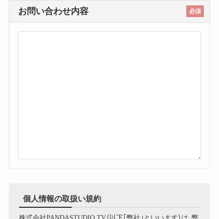
お問い合わせ内容
必須
個人情報の取扱い規約
株式会社PANDASTUDIO.TV（以下｢弊社｣といいます）は､弊