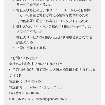
サービスを実施するため
弊社及び弊社のビジネス･パートナーからのお客様
にとって有益と弊社が考える情報を提供するため
その他必要に応じてお客様にコンタクトするため
弊社のWebサイトをお客様のご利用に合わせてカス
タマイズするため
弊社のサービスの利用状況及び利用環境を含む市場
調査のため
上記に付随する業務
＜お問い合わせ先＞
会社名：株式会社PANDASTUDIO.TV
住所：〒103-0007 東京都中央区日本橋浜町2-62-6 浜町スタ
ジオ５F
電話番号：
03-4405-9955
電話番号：
0120-86-2020(フリーコール)
FAX番号：03-6684-4610
Eメールアドレス：contact@pandastudio.tv