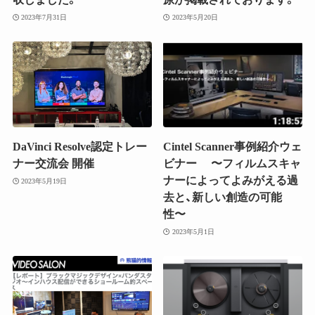
2023年7月31日
2023年5月20日
DaVinci Resolve認定トレー
Cintel Scanner事例紹介ウェ
ナー交流会 開催
ビナー 〜フィルムスキャ
ナーによってよみがえる過
2023年5月19日
去と、新しい創造の可能
性〜
2023年5月1日