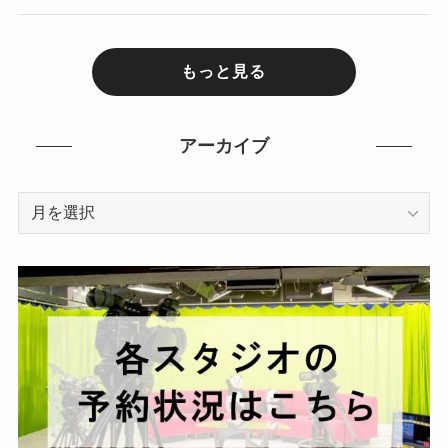
もっと見る
アーカイブ
ア
ー
カ
イ
ブ