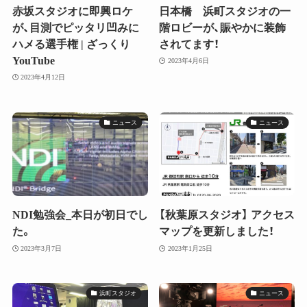
赤坂スタジオに即興ロケ
日本橋 浜町スタジオの一
が、目測でピッタリ凹みに
階ロビーが、賑やかに装飾
ハメる選手権 | ざっくり
されてます！
YouTube
2023年4月6日
2023年4月12日
ニュース
ニュース
NDI勉強会_本日が初日でし
【秋葉原スタジオ】 アクセス
た。
マップを更新しました！
2023年3月7日
2023年1月25日
浜町スタジオ
ニュース