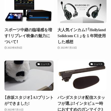
スポーツ中継の臨場感を増
大人気インカム！「Hollyland
す！リプレイ映像の魅力に
Solidcom C1 」を１年間使用
ついて！
した感想
2023年8月6日
2023年7月13日
ニュース
ニュース
【赤坂スタジオ】A3プリント
パンダスタジオ配信スタッ
ができました!
フが選ぶ！インタビュー時
におすすめのガンマイク3
2023年7月11日