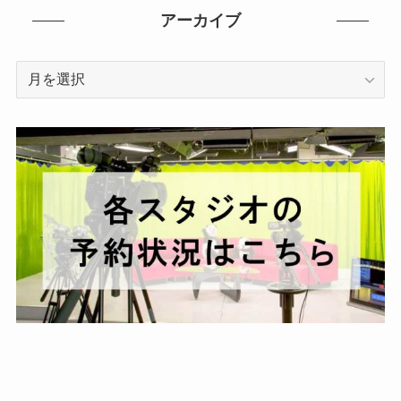
アーカイブ
ア
ー
カ
イ
ブ