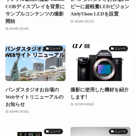
COBディスプレイを背景に
ビーに超軽量LEDビジョン
サンプルコンテンツの撮影
AirlyVison LEDを設置
開始
2024年1月22日
2024年1月24日
ニュース
ニュース
パンダスタジオお台場の
撮影に使用した機材を紹介
Webサイトリニューアルの
します！
お知らせ
2023年10月8日
2024年1月18日
ニュース
ニュース