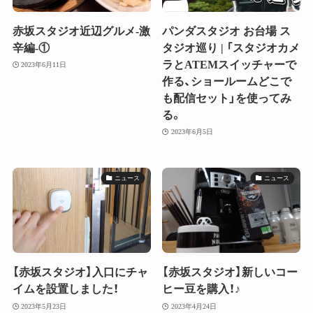
赤坂スタジオ近辺グルメ-激
パンダスタジオ お台場 ス
辛編-①
タジオ巡り | 「スタジオカメ
ラとATEMスイッチャーで
2023年6月11日
作る、ショールームどこで
も配信セット」を使ってみ
る。
2023年6月5日
ニュース
ニュース
【赤坂スタジオ】入口にチャ
【赤坂スタジオ】新しいコー
イムを設置しました！
ヒー豆を購入！♪
2023年5月23日
2023年4月24日