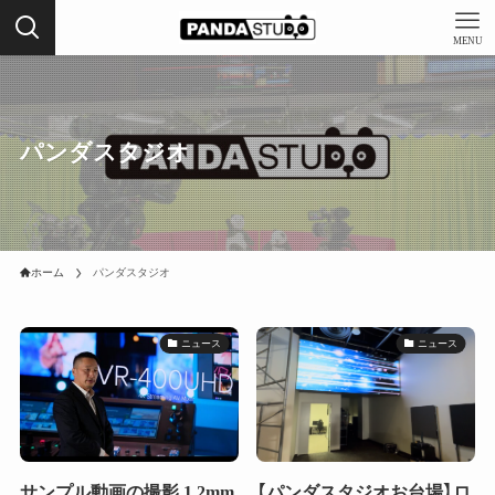
MENU
パンダスタジオ
ホーム
パンダスタジオ
ニュース
ニュース
サンプル動画の撮影 1.2mm
【パンダスタジオお台場】ロ