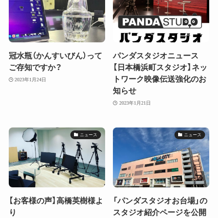
冠水瓶（かんすいびん）って
パンダスタジオニュース
ご存知ですか？
【日本橋浜町スタジオ】ネッ
トワーク映像伝送強化のお
2023年1月24日
知らせ
2023年1月21日
ニュース
ニュース
【お客様の声】高橋英樹様よ
「パンダスタジオお台場」の
り
スタジオ紹介ページを公開