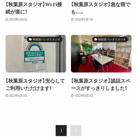
【秋葉原スタジオ】Wi-Fi接
【秋葉原スタジオ】急な雨で
続が楽に！
も…..
2022年6月8日
2022年6月7日
秋葉原パンダスタジオ
秋葉原パンダスタジオ
【秋葉原スタジオ】安心して
【秋葉原スタジオ】談話スペ
ご利用いただけます！
ースがすっきりしました！
2022年6月3日
2022年6月2日
1
2