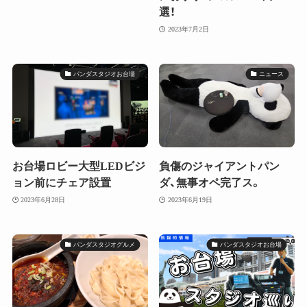
選！
2023年7月2日
パンダスタジオお台場
ニュース
お台場ロビー大型LEDビジ
負傷のジャイアントパン
ョン前にチェア設置
ダ、無事オペ完了ス。
2023年6月28日
2023年6月19日
パンダスタジオグルメ
パンダスタジオお台場