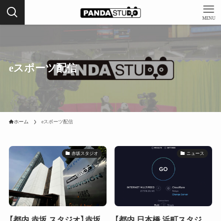
MENU
eスポーツ配信
ホーム
eスポーツ配信
赤坂スタジオ
ニュース
【都内 赤坂 スタジオ】赤坂
【都内 日本橋 浜町スタジ