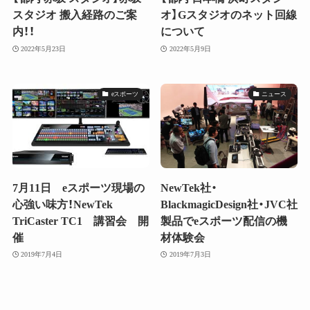
スタジオ 搬入経路のご案
オ】Gスタジオのネット回線
内！！
について
2022年5月23日
2022年5月9日
eスポーツ
ニュース
7月11日 eスポーツ現場の
NewTek社・
心強い味方！NewTek
BlackmagicDesign社・JVC社
TriCaster TC1 講習会 開
製品でeスポーツ配信の機
催
材体験会
2019年7月4日
2019年7月3日