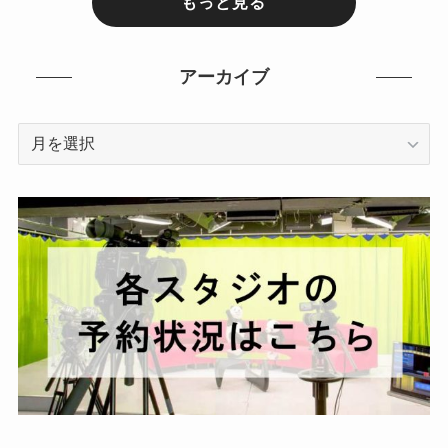
もっと見る
アーカイブ
ア
ー
カ
イ
ブ