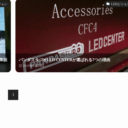
ジョン
LEDビジョ
常設
パンダスタジオLED CENTERが選ばれる7つの理由
2019年4月26日
1