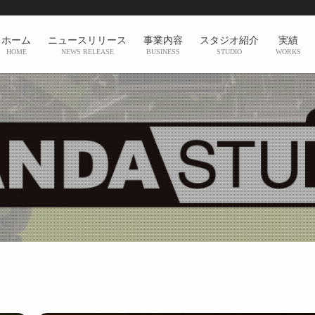
ホーム
ニュースリリース
事業内容
スタジオ紹介
実績
HOME
NEWS RELEASE
BUSINESS
STUDIO
WORKS