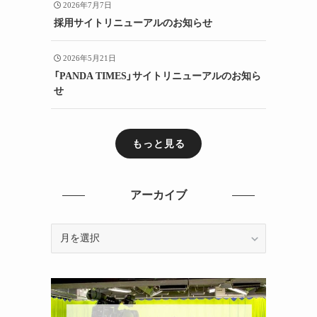
2026年7月7日
採用サイトリニューアルのお知らせ
2026年5月21日
「PANDA TIMES」サイトリニューアルのお知ら
せ
もっと見る
アーカイブ
ア
ー
カ
イ
ブ