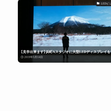
LEDビ
【見学出来ます】浜町Aスタジオに大型LEDディスプレイを
2019年5月14日