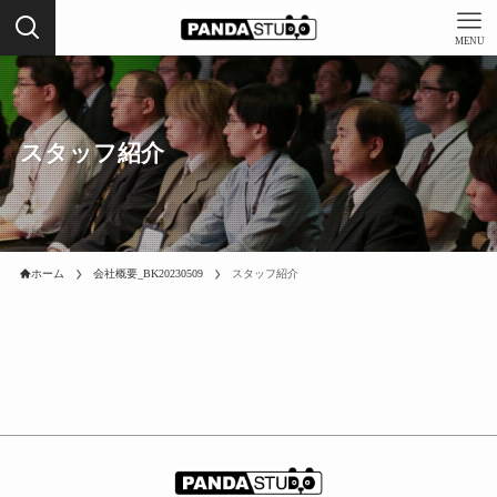
MENU
スタッフ紹介
ホーム
会社概要_BK20230509
スタッフ紹介