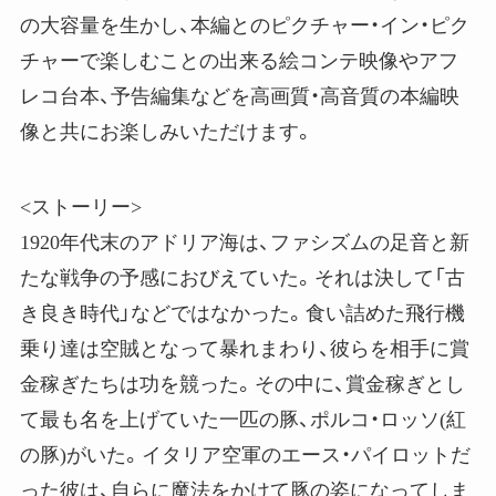
の大容量を生かし、本編とのピクチャー・イン・ピク
チャーで楽しむことの出来る絵コンテ映像やアフ
レコ台本、予告編集などを高画質・高音質の本編映
像と共にお楽しみいただけます。
<ストーリー>
1920年代末のアドリア海は、ファシズムの足音と新
たな戦争の予感におびえていた。それは決して「古
き良き時代」などではなかった。食い詰めた飛行機
乗り達は空賊となって暴れまわり、彼らを相手に賞
金稼ぎたちは功を競った。その中に、賞金稼ぎとし
て最も名を上げていた一匹の豚、ポルコ・ロッソ(紅
の豚)がいた。イタリア空軍のエース・パイロットだ
った彼は、自らに魔法をかけて豚の姿になってしま