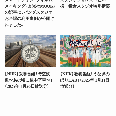
メイキング (玄光社MOOK)
様 鎌倉スタジオ照明構築
の記事に、パンダスタジオ
お台場の利用事例が公開さ
れました。
【NHK】教養番組「時空鉄
【NHK】教養番組「うなぎの
道〜あの頃に途中下車〜」
ぼりLAB」（2025年 1月11日
（2025年 1月26日放送分）
放送分）