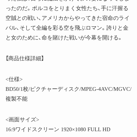
ったのだ。ポルコをとりまく女性たち、手に汗握る
空賊との戦い、アメリカからやってきた宿命のライ
バル、そして全編を彩る空を飛ぶロマン。誇りと金
と女のために、命を賭けた戦いが今幕を開ける。
【商品仕様詳細】
<仕様>
BD50/1枚/ピクチャーディスク/MPEG-4AVC/MGVC/
複製不能
<画面サイズ>
16:9ワイドスクリーン 1920×1080 FULL HD