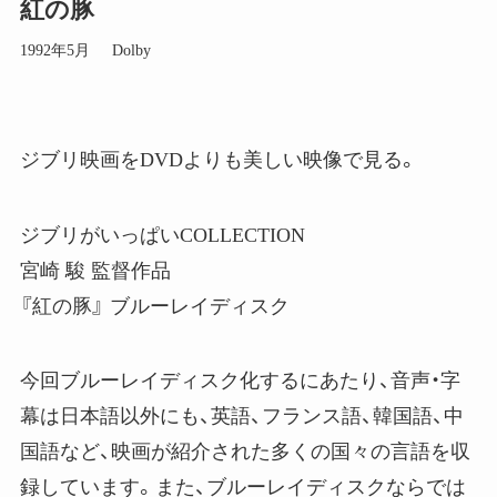
紅の豚
1992年5月
Dolby
ジブリ映画をDVDよりも美しい映像で見る。
ジブリがいっぱいCOLLECTION
宮崎 駿 監督作品
『紅の豚』 ブルーレイディスク
今回ブルーレイディスク化するにあたり、音声・字
幕は日本語以外にも、英語、フランス語、韓国語、中
国語など、映画が紹介された多くの国々の言語を収
録しています。また、ブルーレイディスクならでは