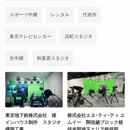
スポーツ中継
レンタル
代表作
東京テレビセンター
浜町スタジオ
生中継
秋葉原スタジオ
東京地下鉄株式会社 様
株式会社エヌ・ティ・ティ エ
インハウス制作 スタジオ
ムイー 関信越ブロック統
構築工事
括本部埼玉エリア統括部