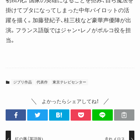
初BD化。国家の英雄になることを拒み、自ら魔法を
掛けてブタになってしまった中年パイロットの活
躍を描く。加藤登紀子、桂三枝など豪華声優陣が出
演。フランス語版ではジャン・レノがポルコ役を担
当。
ジブリ作品
代表作
東京テレビセンター
よかったらシェアしてね！
紅の豚（英語版)
走れメロス