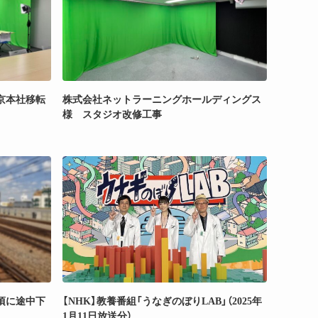
京本社移転
株式会社ネットラーニングホールディングス
様 スタジオ改修工事
の頃に途中下
【NHK】教養番組「うなぎのぼりLAB」（2025年
1月11日放送分）