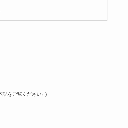
。
下記をご覧ください。)