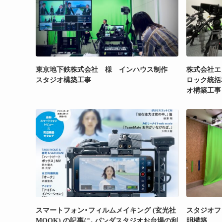
東京地下鉄株式会社 様 インハウス制作
株式会社エ
スタジオ構築工事
ロック統括
オ構築工事
スマートフォン・フィルムメイキング (玄光社
スタジオフ
MOOK) の記事に、パンダスタジオお台場の利
明構築