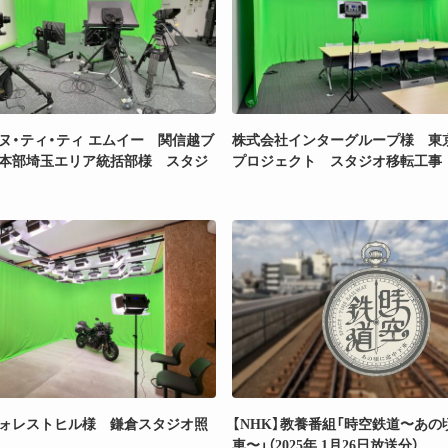
ヌ・ティ・ティ エムイー 関信越ブ
株式会社インターグループ様 東
本部埼玉エリア統括部様 スタジ
プロジェクト スタジオ移転工事
ォレストヒル様 鎌倉スタジオ照
【NHK】教養番組「時空鉄道〜あ
車〜」（2025年 1月26日放送分）