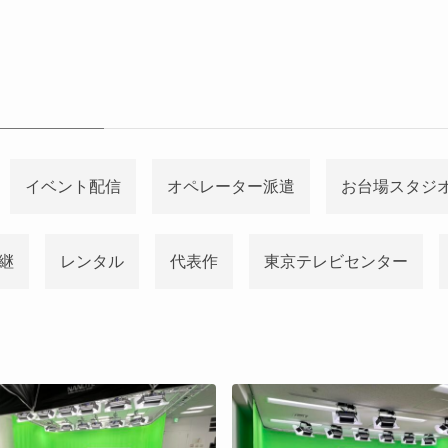
イベント配信
オペレーター派遣
お台場スタジ
継
レンタル
代表作
東京テレビセンター