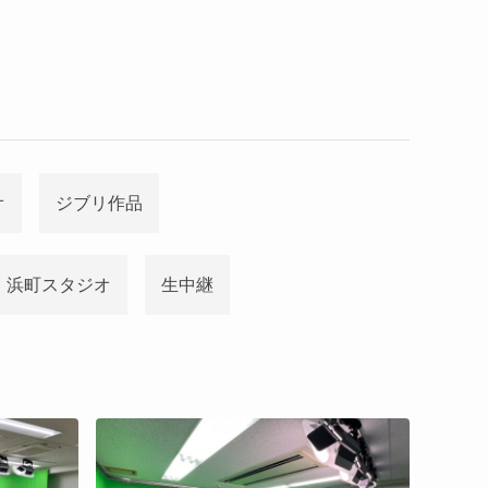
オ
ジブリ作品
浜町スタジオ
生中継