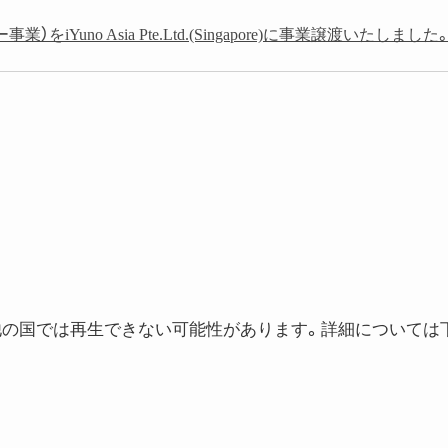
no Asia Pte.Ltd.(Singapore)に事業譲渡いたしました
は、他の国では再生できない可能性があります。詳細については