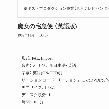
※ポストプロダクション事業（東京テレビセンター事業）をiYu
魔女の宅急便 （英語版)
1989年11月
Dolby
形式: PAL, Import
音声： オリジナル日本語・英語
字幕： 英語(ON/OFF可)
リージョンコード: リージョン2 (このDVD
画面サイズ: 1.78:1
ディスク枚数: 1
時間: 103 分