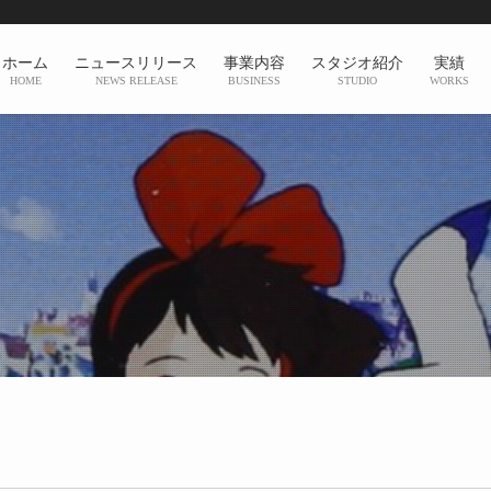
ホーム
ニュースリリース
事業内容
スタジオ紹介
実績
HOME
NEWS RELEASE
BUSINESS
STUDIO
WORKS