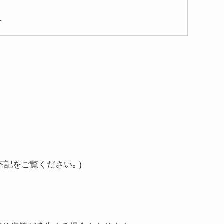
。
下記をご覧ください。)