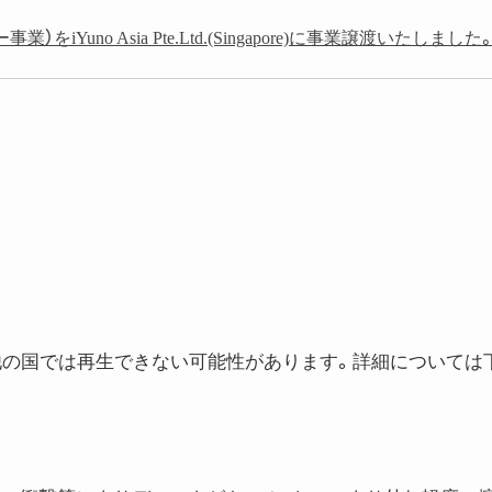
no Asia Pte.Ltd.(Singapore)に事業譲渡いたしました
は、他の国では再生できない可能性があります。詳細については