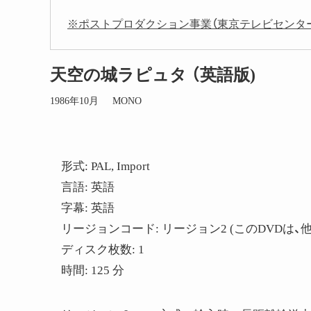
※ポストプロダクション事業（東京テレビセンター事業）をiYu
天空の城ラピュタ （英語版)
1986年10月
MONO
形式: PAL, Import
言語: 英語
字幕: 英語
リージョンコード: リージョン2 (このDVD
ディスク枚数: 1
時間: 125 分