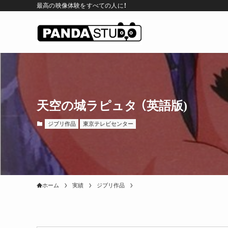
最高の映像体験をすべての人に！
天空の城ラピュタ （英語版)
ジブリ作品
東京テレビセンター
ホーム
実績
ジブリ作品