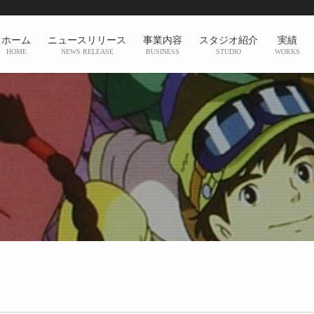
ホーム
ニュースリリース
事業内容
スタジオ紹介
実績
HOME
NEWS RELEASE
BUSINESS
STUDIO
WORKS