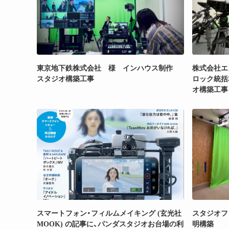
東京地下鉄株式会社 様 インハウス制作
株式会社エ
スタジオ構築工事
ロック統括
オ構築工事
スマートフォン・フィルムメイキング (玄光社
スタジオフ
MOOK) の記事に、パンダスタジオお台場の利
明構築