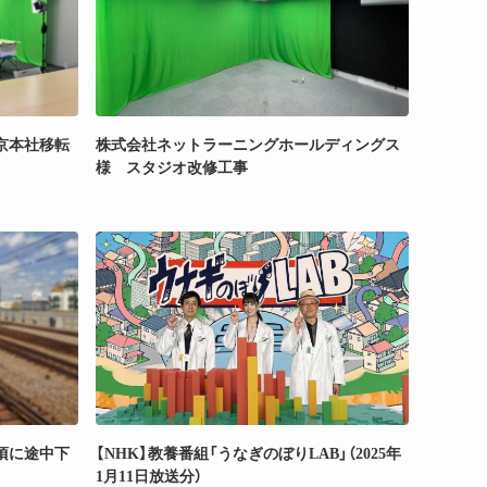
京本社移転
株式会社ネットラーニングホールディングス
様 スタジオ改修工事
の頃に途中下
【NHK】教養番組「うなぎのぼりLAB」（2025年
1月11日放送分）