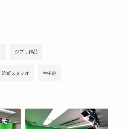
オ
ジブリ作品
浜町スタジオ
生中継