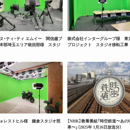
ヌ・ティ・ティ エムイー 関信越ブ
株式会社インターグループ様 東
本部埼玉エリア統括部様 スタジ
プロジェクト スタジオ移転工事
ォレストヒル様 鎌倉スタジオ照
【NHK】教養番組「時空鉄道〜あ
車〜」（2025年 1月26日放送分）