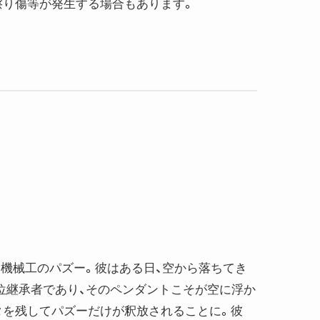
擦り傷等が発生する場合もあります。
機械工のパズー。彼はある日、空から落ちてき
位継承者であり、そのペンダントこそが空に浮か
タを残してパズーだけが釈放されることに。彼