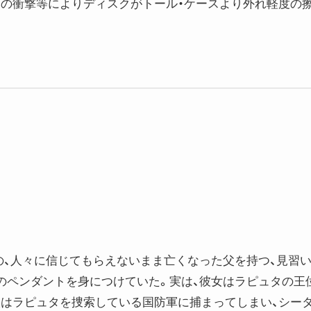
送中の衝撃等によりディスクがトール・ケースより外れ軽度の
の、人々に信じてもらえないまま亡くなった父を持つ、見習い
のペンダントを身につけていた。実は、彼女はラピュタの王
二人はラピュタを捜索している国防軍に捕まってしまい、シー