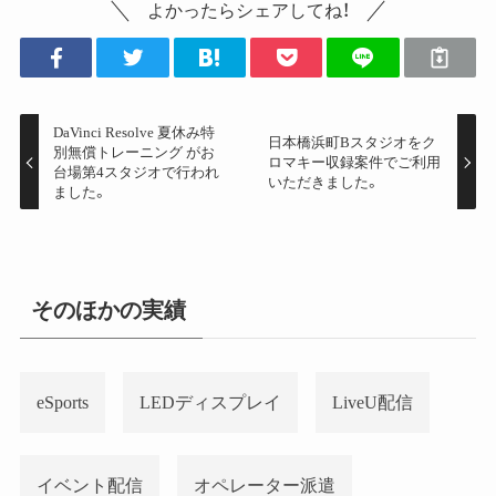
よかったらシェアしてね！
DaVinci Resolve 夏休み特
日本橋浜町Bスタジオをク
別無償トレーニング がお
ロマキー収録案件でご利用
台場第4スタジオで行われ
いただきました。
ました。
そのほかの実績
eSports
LEDディスプレイ
LiveU配信
イベント配信
オペレーター派遣