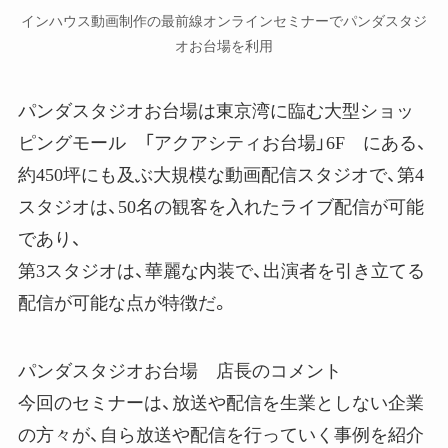
インハウス動画制作の最前線オンラインセミナーでパンダスタジ
オお台場を利用
パンダスタジオお台場は東京湾に臨む大型ショッ
ピングモール 「アクアシティお台場」6F にある、
約450坪にも及ぶ大規模な動画配信スタジオで、第4
スタジオは、50名の観客を入れたライブ配信が可能
であり、
第3スタジオは、華麗な内装で、出演者を引き立てる
配信が可能な点が特徴だ。
パンダスタジオお台場 店長のコメント
今回のセミナーは、放送や配信を生業としない企業
の方々が、自ら放送や配信を行っていく事例を紹介