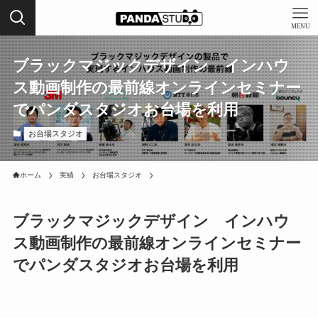
MENU
ブラックマジックデザイン インハウ
ス動画制作の最前線オンラインセミナー
でパンダスタジオお台場を利用
お台場スタジオ
ホーム
実績
お台場スタジオ
ブラックマジックデザイン インハウ
ス動画制作の最前線オンラインセミナー
でパンダスタジオお台場を利用