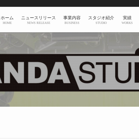
ホーム
ニュースリリース
事業内容
スタジオ紹介
実績
HOME
NEWS RELEASE
BUSINESS
STUDIO
WORKS