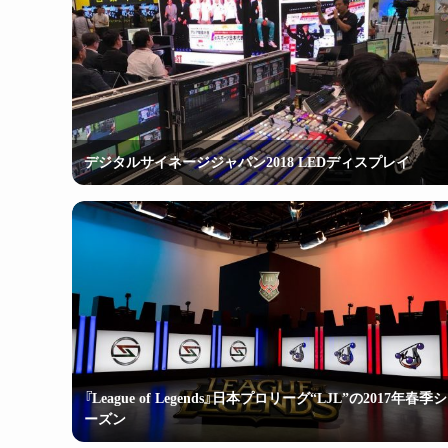
デジタルサイネージジャパン2018 LEDディスプレイ
『League of Legends』日本プロリーグ“LJL”の2017年春季シ
ーズン