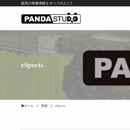
最高の映像体験をすべての人に！
eSports
ホーム
実績
eSports