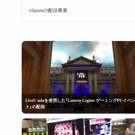
eSportsの配信事業
LiveU soloを使用した「Lenovo Legion ゲーミングPCイベ
ト」の配信