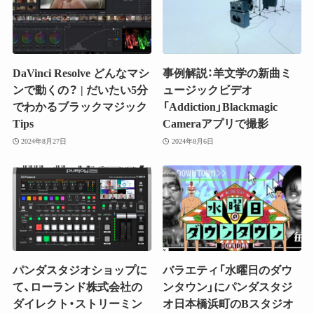
DaVinci Resolve どんなマシ
事例解説：羊文学の新曲ミ
ンで動くの？ | だいたい5分
ュージックビデオ
でわかるブラックマジック
「Addiction」Blackmagic
Tips
Cameraアプリで撮影
2024年8月27日
2024年8月6日
パンダスタジオショップに
バラエティ「水曜日のダウ
て、ローランド株式会社の
ンタウン」にパンダスタジ
ダイレクト・ストリーミン
オ日本橋浜町のBスタジオ