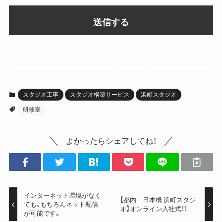
スタジオ工事
スタジオ構築サービス
浜町スタジオ
研修室
よかったらシェアしてね！
インターネット環境がなく
【都内 日本橋 浜町スタジ
ても、もちろんネット配信
オ】オンライン入社式！！
が可能です。