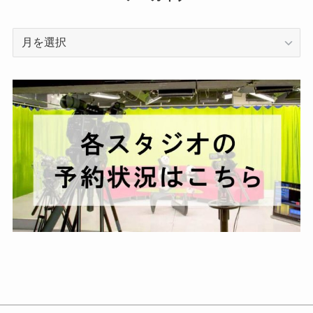
ア
ー
カ
イ
ブ