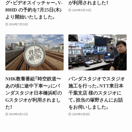
グ・ビデオスイッチャー、V-
が利用されました！
80HD の予約を7月25日(木)
2024年6月14日
より開始いたしました。
2024年7月25日
NHK教養番組「時空鉄道〜
パンダスタジオでスタジオ
あの頃に途中下車〜」にパ
施工を行った、NTT東日本
ンダスタジオ日本橋浜町の
千葉支店 様のスタジオに
Gスタジオが利用されまし
て、担当の塚野さんにお話
た！
をお伺いしました。
2024年6月11日
2024年6月6日