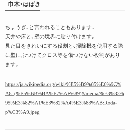
巾木・はばき
ちょうぎ、と言われることもあります。
天井や床と、壁の境界に貼り付けます。
見た目をきれいにする役割と、掃除機を使用する際
に壁にぶつけてクロス等を傷つけない役割があり
ます。
https://ja.wikipedia.org/wiki/%E5%B9%85%E6%9C%
A8_(%E5%BB%BA%E7%AF%89)#/media/%E3%83%
95%E3%82%A1%E3%82%A4%E3%83%AB:Roda-
p%C3%A9.jpeg