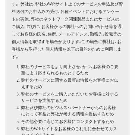
す。 弊社は､弊社のWebサイト上でのサービスお申込及び資
料送付のお申込みの受付､各種イベントにおけるアンケー
トの実施､弊社のネットワーク関連製品またはサービスの
ご購入､並びに､お客様からの弊社へのお問い合わせ等を通
してお客様の氏名､住所､メールアドレス､勤務先､役職等の
個人情報を取得する場合があります｡この場合に弊社は､お
客様から取得した個人情報を以下の目的のために利用しま
す。
弊社のサービスをより向上させ､かつ、お客様のご要
望により応えられるものとするため
弊社のサービスに関する最新の情報をお客様にお伝
えするため
弊社のサービスをご購入いただいたお客様に対する
サービスを実施するため
弊社及び弊社のビジネス･パートナーからのお客様
にとって有益と弊社が考える情報を提供するため
その他必要に応じてお客様にコンタクトするため
弊社のWebサイトをお客様のご利用に合わせてカス