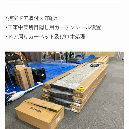
・控室ドア取付 x 7箇所
・工事中箇所目隠し用カーテンレール設置
・ドア周りカーペット及び巾木処理