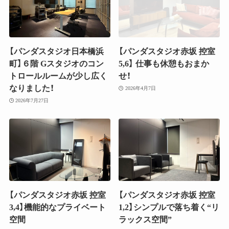
【パンダスタジオ日本橋浜
【パンダスタジオ赤坂 控室
町】６階 Gスタジオのコン
5,6】 仕事も休憩もおまか
トロールルームが少し広く
せ！
なりました！
2026年4月7日
2026年7月27日
【パンダスタジオ赤坂 控室
【パンダスタジオ赤坂 控室
3,4】機能的なプライベート
1,2】シンプルで落ち着く“リ
空間
ラックス空間”