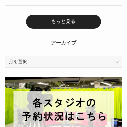
もっと見る
アーカイブ
ア
ー
カ
イ
ブ