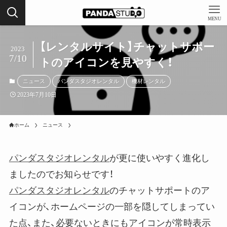
MENU
【レンタルサイト】チャットサポー
2023
7/10
トのアイコンを見やすく！
ニュース
パンダスタジオレンタル
機材レンタル
2023年7月10日
ホーム
ニュース
パンダスタジオレンタル
が更に使いやすく進化し
ましたのでお知らせです！
パンダスタジオレンタル
のチャットサポートのア
イコンが、ホームページの一部を隠してしまってい
た点、また、必要ないときにもアイコンが常時表示