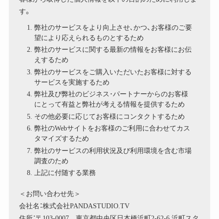
す。
弊社のサービスをより向上させ､かつ、お客様のご要
望により応えられるものとするため
弊社のサービスに関する最新の情報をお客様にお伝
えするため
弊社のサービスをご購入いただいたお客様に対する
サービスを実施するため
弊社及び弊社のビジネス･パートナーからのお客様
にとって有益と弊社が考える情報を提供するため
その他必要に応じてお客様にコンタクトするため
弊社のWebサイトをお客様のご利用に合わせてカス
タマイズするため
弊社のサービスの利用状況及び利用環境を含む市場
調査のため
上記に付随する業務
＜お問い合わせ先＞
会社名：株式会社PANDASTUDIO.TV
住所：〒103-0007 東京都中央区日本橋浜町2-62-6 浜町スタ