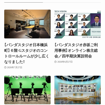
【パンダスタジオ日本橋浜
【パンダスタジオ赤坂ご利
町】６階 Gスタジオのコン
用事例】オンライン株主総
トロールルームが少し広く
会／四半期決算説明会
なりました！
2026年6月27日
2026年7月27日