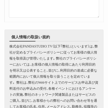
個人情報の取扱い規約
株式会社PANDASTUDIO.TV（以下｢弊社｣といいます）は､弊
社が定めるプライバシーポリシーに従ってお客様の個人情
報を取得及び管理いたします｡ 弊社のプライバシーポリシ
ーにおいては､お客様の個人情報の取得にあたり利用目的
を明示又は公表すること､並びに､利用目的の達成に必要な
範囲内において個人情報を取り扱うことを定めていま
す。 弊社は､弊社のWebサイト上でのサービスお申込及び資
料送付のお申込みの受付､各種イベントにおけるアンケー
トの実施､弊社のネットワーク関連製品またはサービスの
ご購入､並びに､お客様からの弊社へのお問い合わせ等を通
してお客様の氏名､住所､メールアドレス､勤務先､役職等の