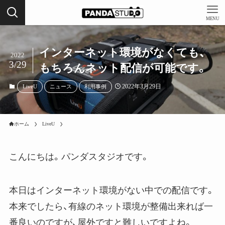
MENU
インターネット環境がなくても、
2022
3/29
もちろんネット配信が可能です。
2022年3月29日
LiveU
ニュース
利用事例
ホーム
LiveU
こんにちは。パンダスタジオです。
本日はインターネット環境がない中での配信です。
本来でしたら、有線のネット環境が整備出来れば一
番良いのですが、屋外ですと難しいですよね。