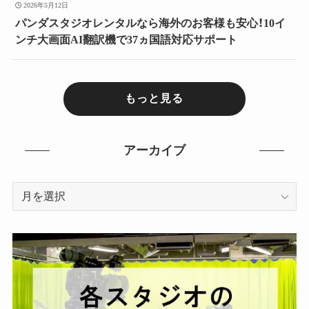
2026年5月12日
パンダスタジオレンタルなら海外のお客様も安心！10イ
ンチ大画面AI翻訳機で37ヵ国語対応サポート
もっと見る
アーカイブ
ア
ー
カ
イ
ブ