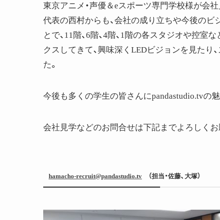
東京アニメ・声優＆eスポーツ専門学校様が会社
代表の西村からも、会社の成り立ちや今後のビ
とで、11階、6階、4階、1階の各スタジオや控
クスしてきて、興味深くLEDビジョンを見たり
た。
今後も多くの学生の皆さんにpandastudio.
会社見学などのお問合せは下記までよろしくお
hamacho-recruit@pandastudio.tv
（担当・佐藤、大塚）