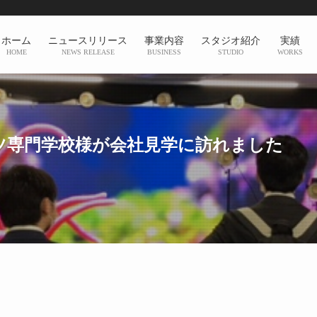
ホーム
ニュースリリース
事業内容
スタジオ紹介
実績
HOME
NEWS RELEASE
BUSINESS
STUDIO
WORKS
ツ専門学校様が会社見学に訪れました