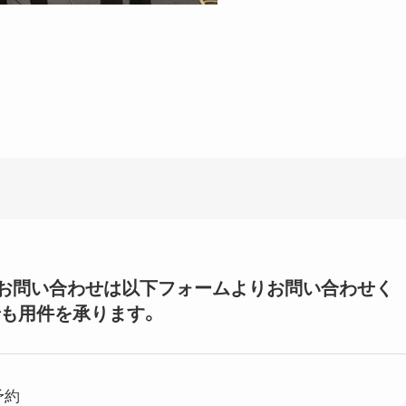
いてのお問い合わせは以下フォームよりお問い合わせく
も用件を承ります。
予約