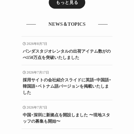
もっと見る
NEWS＆TOPICS
2026年8月7日
パンダスタジオレンタルの出荷アイテム数がの
べ150万点を突破いたしました
2026年7月17日
採用サイトの会社紹介スライドに英語・中国語・
韓国語・ベトナム語バージョンを掲載いたしま
した
2026年7月7日
中国・深圳に新拠点を開設しました 〜現地スタ
ッフの募集も開始〜