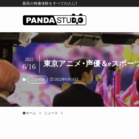
最高の映像体験をすべての人に！
2022
東京アニメ・声優＆eスポー
6/16
2022年6月16日
ニュース
ホーム
ニュース