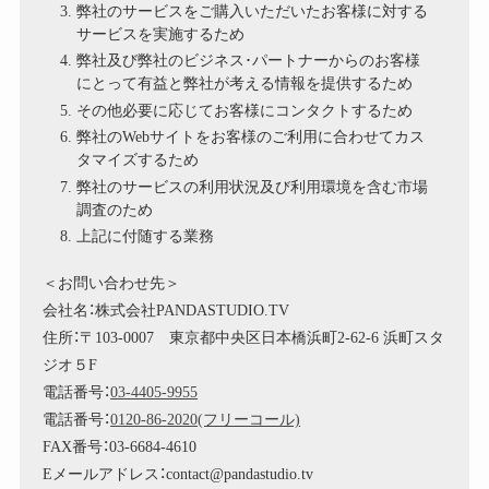
弊社のサービスをご購入いただいたお客様に対する
サービスを実施するため
弊社及び弊社のビジネス･パートナーからのお客様
にとって有益と弊社が考える情報を提供するため
その他必要に応じてお客様にコンタクトするため
弊社のWebサイトをお客様のご利用に合わせてカス
タマイズするため
弊社のサービスの利用状況及び利用環境を含む市場
調査のため
上記に付随する業務
＜お問い合わせ先＞
会社名：株式会社PANDASTUDIO.TV
住所：〒103-0007 東京都中央区日本橋浜町2-62-6 浜町スタ
ジオ５F
電話番号：
03-4405-9955
電話番号：
0120-86-2020(フリーコール)
FAX番号：03-6684-4610
Eメールアドレス：contact@pandastudio.tv