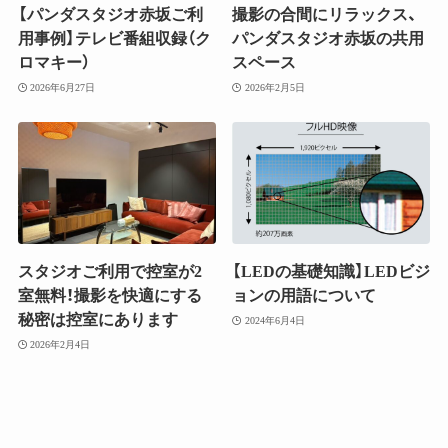
【パンダスタジオ赤坂ご利
撮影の合間にリラックス、
用事例】テレビ番組収録（ク
パンダスタジオ赤坂の共用
ロマキー）
スペース
2026年6月27日
2026年2月5日
スタジオご利用で控室が2
【LEDの基礎知識】LEDビジ
室無料！撮影を快適にする
ョンの用語について
秘密は控室にあります
2024年6月4日
2026年2月4日