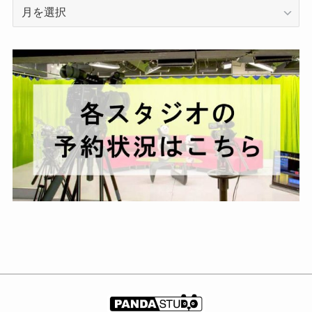
ア
ー
カ
イ
ブ