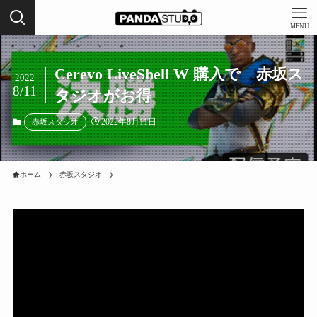
MENU
Cerevo LiveShell W 購入で 赤坂ス
2022
8/11
タジオがお得
2022年8月11日
赤坂スタジオ
ホーム
赤坂スタジオ