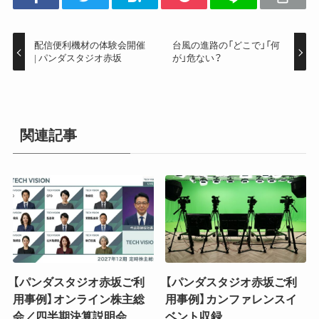
配信便利機材の体験会開催
台風の進路の「どこで」「何
| パンダスタジオ赤坂
が」危ない？
関連記事
【パンダスタジオ赤坂ご利
【パンダスタジオ赤坂ご利
用事例】オンライン株主総
用事例】カンファレンスイ
会／四半期決算説明会
ベント収録