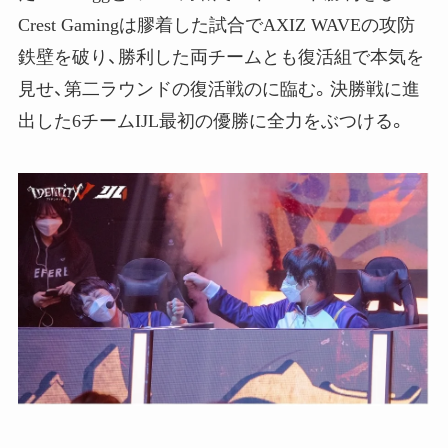
Crest Gamingは膠着した試合でAXIZ WAVEの攻防
鉄壁を破り、勝利した両チームとも復活組で本気を
見せ、第二ラウンドの復活戦のに臨む。決勝戦に進
出した6チームIJL最初の優勝に全力をぶつける。