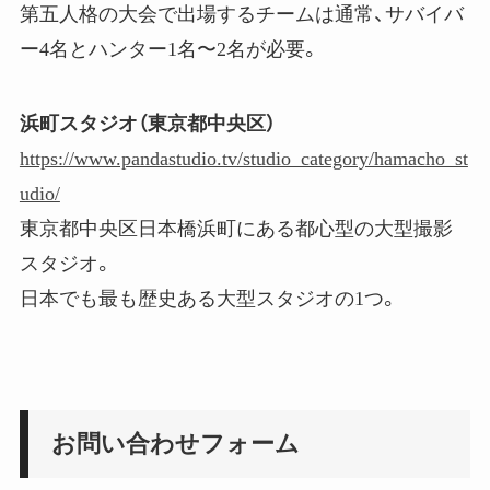
第五人格の大会で出場するチームは通常、サバイバ
ー4名とハンター1名〜2名が必要。
浜町スタジオ（東京都中央区）
https://www.pandastudio.tv/studio_category/hamacho_st
udio/
東京都中央区日本橋浜町にある都心型の大型撮影
スタジオ。
日本でも最も歴史ある大型スタジオの1つ。
お問い合わせフォーム