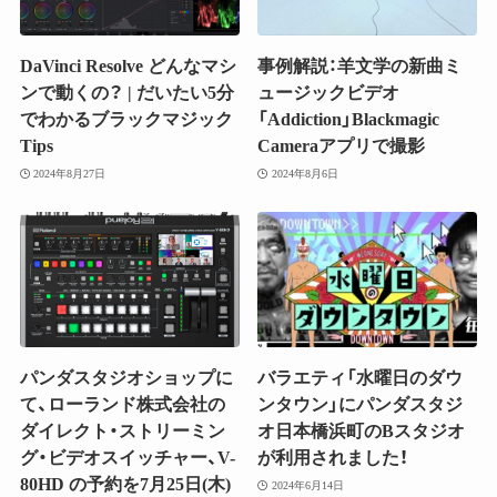
DaVinci Resolve どんなマシ
事例解説：羊文学の新曲ミ
ンで動くの？ | だいたい5分
ュージックビデオ
でわかるブラックマジック
「Addiction」Blackmagic
Tips
Cameraアプリで撮影
2024年8月27日
2024年8月6日
パンダスタジオショップに
バラエティ「水曜日のダウ
て、ローランド株式会社の
ンタウン」にパンダスタジ
ダイレクト・ストリーミン
オ日本橋浜町のBスタジオ
グ・ビデオスイッチャー、V-
が利用されました！
80HD の予約を7月25日(木)
2024年6月14日