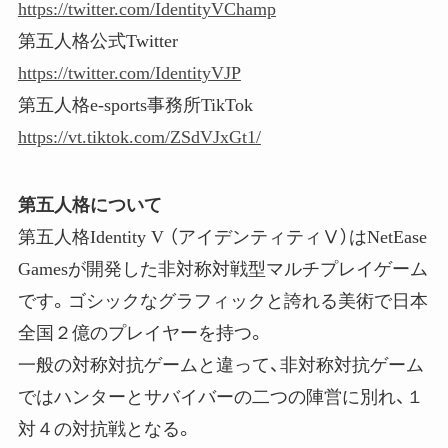
https://twitter.com/IdentityVChamp
第五人格公式Twitter
https://twitter.com/IdentityVJP
第五人格e-sports事務所TikTok
https://vt.tiktok.com/ZSdVJxGt1/
第五人格について
第五人格Identity V （アイデンティティⅤ）はNetEase
Gamesが開発した非対称対戦型マルチプレイゲーム
です。ゴシックなグラフィックと誇れる美術で日本
全国２億のプレイヤーを持つ。
一般の対称対抗ゲームと違って、非対称対抗ゲーム
ではハンターとサバイバーの二つの陣営に別れ、１
対４の対抗戦となる。