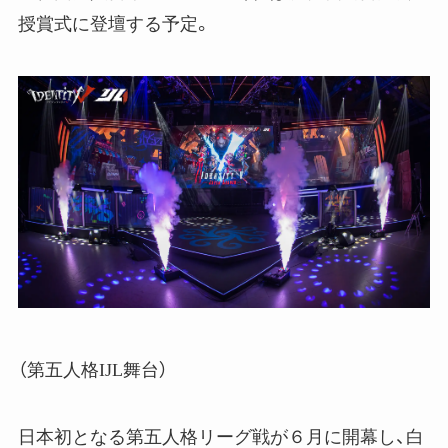
授賞式に登壇する予定。
（第五人格IJL舞台）
日本初となる第五人格リーグ戦が６月に開幕し、白