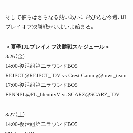
そして彼らはさらなる熱い戦いに飛び込む今週、IJL
プレイオフ決勝戦がいよいよ始まる。
＜夏季
IJL
プレイオフ決勝戦スケジュール＞
8/26（金）
14:00-復活組第二ラウンドBO5
REJECT@REJECT_IDV vs Crest Gaming@mws_team
17:00-復活組第二ラウンドBO5
FENNEL@FL_IdentityV vs SCARZ@SCARZ_IDV
8/27（土）
14:00-復活組第二ラウンドBO5