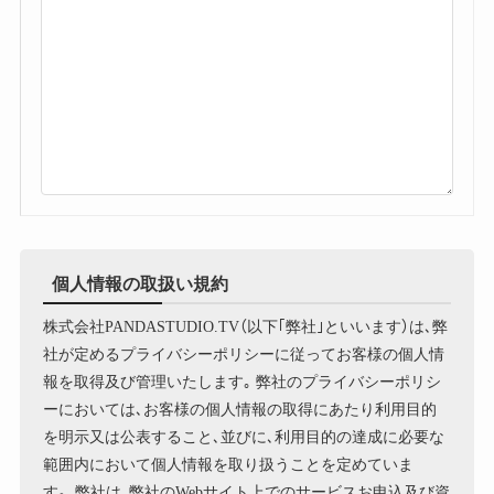
個人情報の取扱い規約
株式会社PANDASTUDIO.TV（以下｢弊社｣といいます）は､弊
社が定めるプライバシーポリシーに従ってお客様の個人情
報を取得及び管理いたします｡ 弊社のプライバシーポリシ
ーにおいては､お客様の個人情報の取得にあたり利用目的
を明示又は公表すること､並びに､利用目的の達成に必要な
範囲内において個人情報を取り扱うことを定めていま
す。 弊社は､弊社のWebサイト上でのサービスお申込及び資