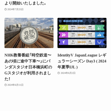
より開始いたしました。
2024年7月25日
NHK教養番組「時空鉄道〜
IdentityV JapanLeague レギ
あの頃に途中下車〜」にパ
ュラーシーズン Day3 ( 2024
ンダスタジオ日本橋浜町の
年夏季IJL )
Gスタジオが利用されまし
2024年6月2日
た！
2024年6月11日