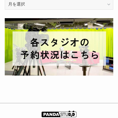
ア
ー
カ
イ
ブ