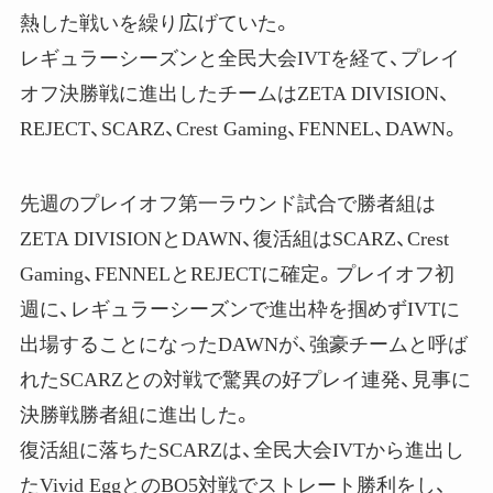
熱した戦いを繰り広げていた。
レギュラーシーズンと全民大会IVTを経て、プレイ
オフ決勝戦に進出したチームはZETA DIVISION、
REJECT、SCARZ、Crest Gaming、FENNEL、DAWN。
先週のプレイオフ第一ラウンド試合で勝者組は
ZETA DIVISIONとDAWN、復活組はSCARZ、Crest
Gaming、FENNELとREJECTに確定。プレイオフ初
週に、レギュラーシーズンで進出枠を掴めずIVTに
出場することになったDAWNが、強豪チームと呼ば
れたSCARZとの対戦で驚異の好プレイ連発、見事に
決勝戦勝者組に進出した。
復活組に落ちたSCARZは、全民大会IVTから進出し
たVivid EggとのBO5対戦でストレート勝利をし、