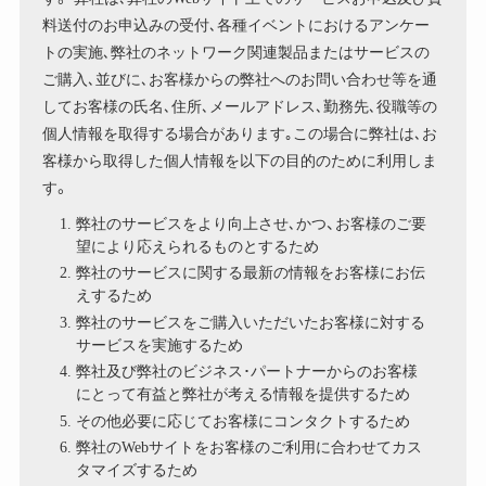
料送付のお申込みの受付､各種イベントにおけるアンケー
トの実施､弊社のネットワーク関連製品またはサービスの
ご購入､並びに､お客様からの弊社へのお問い合わせ等を通
してお客様の氏名､住所､メールアドレス､勤務先､役職等の
個人情報を取得する場合があります｡この場合に弊社は､お
客様から取得した個人情報を以下の目的のために利用しま
す。
弊社のサービスをより向上させ､かつ、お客様のご要
望により応えられるものとするため
弊社のサービスに関する最新の情報をお客様にお伝
えするため
弊社のサービスをご購入いただいたお客様に対する
サービスを実施するため
弊社及び弊社のビジネス･パートナーからのお客様
にとって有益と弊社が考える情報を提供するため
その他必要に応じてお客様にコンタクトするため
弊社のWebサイトをお客様のご利用に合わせてカス
タマイズするため