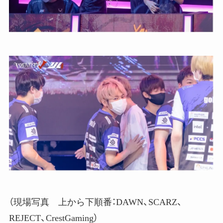
（現場写真 上から下順番：DAWN、SCARZ、
REJECT、CrestGaming）