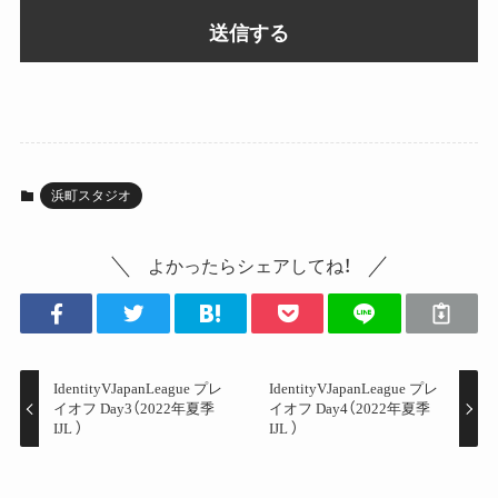
浜町スタジオ
よかったらシェアしてね！
IdentityVJapanLeague プレ
IdentityVJapanLeague プレ
イオフ Day3（2022年夏季
イオフ Day4（2022年夏季
IJL ）
IJL ）