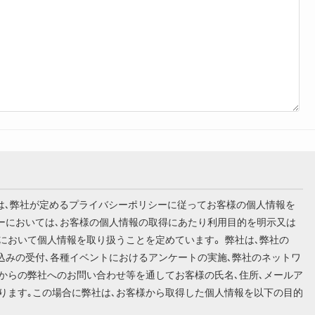
います）は､弊社が定めるプライバシーポリシーに従ってお客様の個人情報を
シーにおいては､お客様の個人情報の取得にあたり利用目的を明示又は
において個人情報を取り扱うことを定めています。 弊社は､弊社の
込みの受付､各種イベントにおけるアンケートの実施､弊社のネットワ
からの弊社へのお問い合わせ等を通してお客様の氏名､住所､メールア
ります｡この場合に弊社は､お客様から取得した個人情報を以下の目的