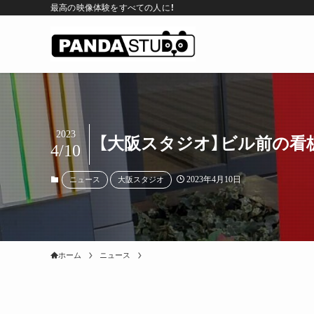
最高の映像体験をすべての人に！
2023
【大阪スタジオ】ビル前の
4/10
2023年4月10日
ニュース
大阪スタジオ
ホーム
ニュース