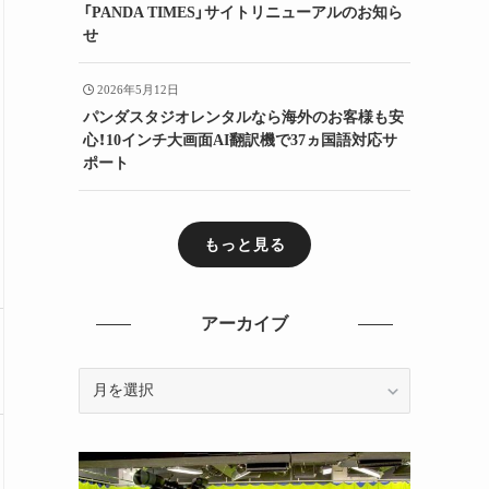
「PANDA TIMES」サイトリニューアルのお知ら
せ
2026年5月12日
パンダスタジオレンタルなら海外のお客様も安
心！10インチ大画面AI翻訳機で37ヵ国語対応サ
ポート
もっと見る
アーカイブ
ア
ー
カ
イ
ブ