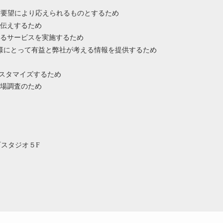
ご要望により応えられるものとするため
伝えするため
るサービスを実施するため
様にとって有益と弊社が考える情報を提供するため
カスタマイズするため
場調査のため
浜町スタジオ５F