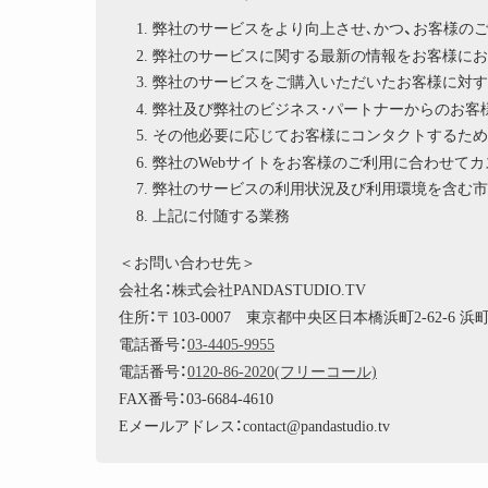
弊社のサービスをより向上させ､かつ、お客様の
弊社のサービスに関する最新の情報をお客様にお
弊社のサービスをご購入いただいたお客様に対す
弊社及び弊社のビジネス･パートナーからのお客
その他必要に応じてお客様にコンタクトするため
弊社のWebサイトをお客様のご利用に合わせて
弊社のサービスの利用状況及び利用環境を含む市
上記に付随する業務
＜お問い合わせ先＞
会社名：株式会社PANDASTUDIO.TV
住所：〒103-0007 東京都中央区日本橋浜町2-62-6 
電話番号：
03-4405-9955
電話番号：
0120-86-2020(フリーコール)
FAX番号：03-6684-4610
Eメールアドレス：contact@pandastudio.tv