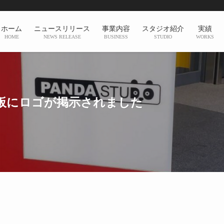
ホーム
ニュースリリース
事業内容
スタジオ紹介
実績
HOME
NEWS RELEASE
BUSINESS
STUDIO
WORKS
看板にロゴが掲示されました