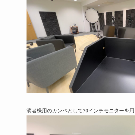
演者様用のカンペとして70インチモニターを