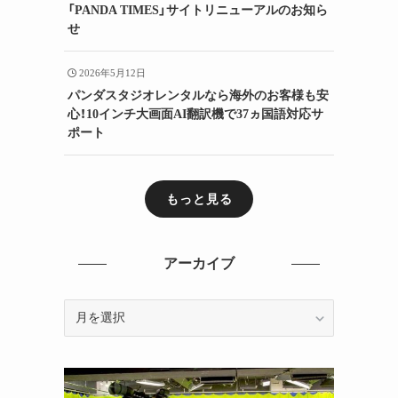
「PANDA TIMES」サイトリニューアルのお知ら
せ
2026年5月12日
パンダスタジオレンタルなら海外のお客様も安
心！10インチ大画面AI翻訳機で37ヵ国語対応サ
ポート
もっと見る
アーカイブ
ア
ー
カ
イ
ブ