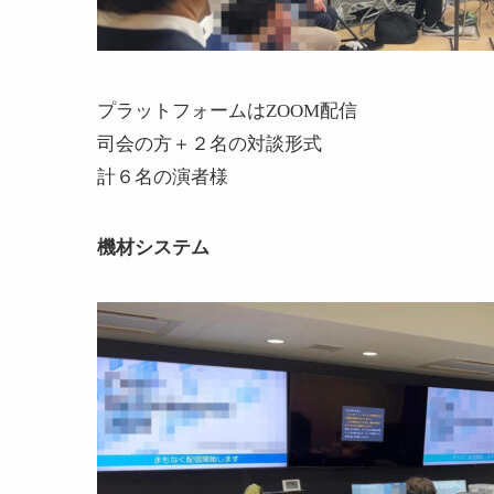
プラットフォームはZOOM配信
司会の方＋２名の対談形式
計６名の演者様
機材システム