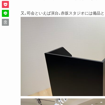
又、司会といえば演台、赤坂スタジオには備品と