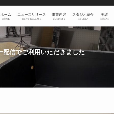
ホーム
ニュースリリース
事業内容
スタジオ紹介
実績
HOME
NEWS RELEASE
BUSINESS
STUDIO
WORKS
ー配信でご利用いただきました