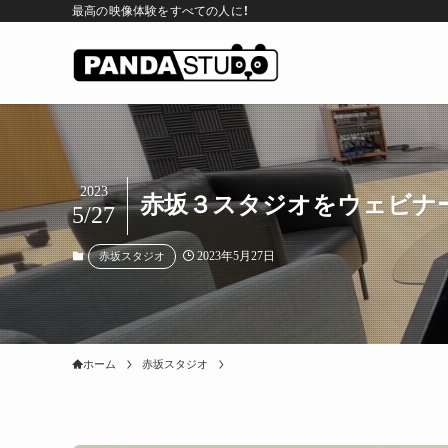
最高の映像体験をすべての人に！
2023
赤坂３スタジオをウェビナ
5/27
2023年5月27日
赤坂スタジオ
ホーム
赤坂スタジオ