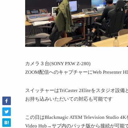
カメラ３台(SONY PXW Z-280)
ZOOM配信へのキャプチャーにWeb Presenter H
スイッチャーはTriCaster 2Eliteをスタジ
お持ち込みいただいての対応も可能です
この日はBlackmagic ATEM Television St
Video Hub→サブ内のパッチ版から接続が可能