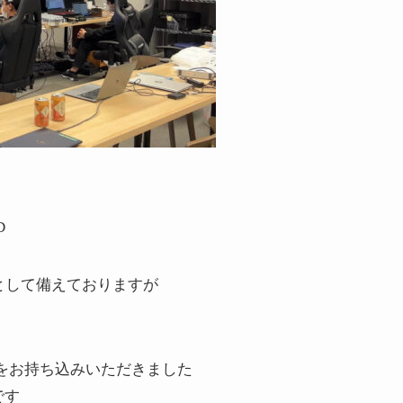
D
オ設備として備えておりますが
udio 4Kをお持ち込みいただきました
です