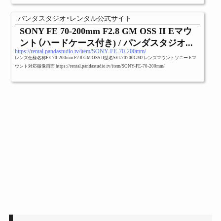
パンダスタジオ・レンタル公式サイト
SONY FE 70-200mm F2.8 GM OSS II Eマウ
ント（ハードケース付き) / パンダスタジオ...
https://rental.pandastudio.tv/item/SONY-FE-70-200mm/
レンズ仕様名称FE 70-200mm F2.8 GM OSS II型名SEL70200GM2レンズマウントソニー Eマ
ウント対応撮像画面 https://rental.pandastudio.tv/item/SONY-FE-70-200mm/