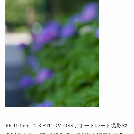
FE 100mm F2.8 STF GM OSSはポートレート撮影や