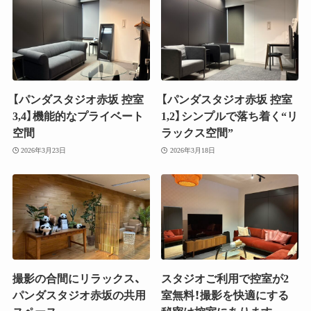
【パンダスタジオ赤坂 控室
【パンダスタジオ赤坂 控室
3,4】機能的なプライベート
1,2】シンプルで落ち着く“リ
空間
ラックス空間”
2026年3月23日
2026年3月18日
撮影の合間にリラックス、
スタジオご利用で控室が2
パンダスタジオ赤坂の共用
室無料！撮影を快適にする