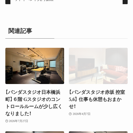
関連記事
【パンダスタジオ日本橋浜
【パンダスタジオ赤坂 控室
町】６階 Gスタジオのコン
5,6】 仕事も休憩もおまか
トロールルームが少し広く
せ！
なりました！
2026年4月7日
2026年7月27日